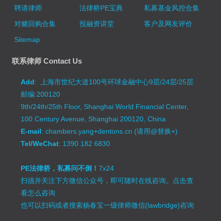
聘请律师
法律桥PE宝典
私募基金风控合集
对赌回购合集
投融资讲堂
客户及网友评价
Sitemap
联系律师 Contact Us
Add
: 上海市世纪大道100号环球金融中心9层/24层/25层
邮编:200120
9th/24th/25th Floor, Shanghai World Financial Center,
100 Century Avenue, Shanghai 200120, China
E-mail
: chambers.yang+dentons.cn (请用@替换+)
Tel/WeChat
: 1390 182 6830
PE法律桥，私募问不倒！
7x24
扫描并关注下方微信公众号，即可随时在线咨询。
点击查
看怎么咨询
也可以扫码或者搜索杨春宝一级律师微信(lawbridge)咨询