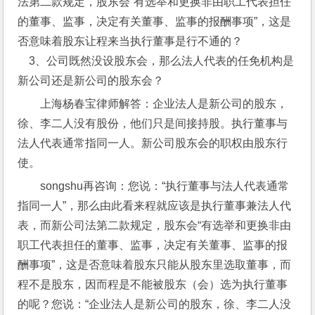
法第二款规定，股东会“有选举和更换非由职工代表担任
的董事、监事，决定有关董事、监事的报酬事项”，这是
否意味着股东让程来当执行董事是行不通的？
    3、公司既然没设股东会，那么法人代表的任免机构是
新公司还是新公司的股东会？
上海杨春宝律师解答：企业法人是新公司的股东，
徐、李二人没有股份，他们只是间接持股。执行董事与
法人代表通常指同一人。新公司股东会的职权由股东行
使。
songshu再咨询：您说：“执行董事与法人代表通常
指同一人”，那么由此看来程就应该是执行董事兼法人代
表，而新公司法第二款规定，股东会“有选举和更换非由
职工代表担任的董事、监事，决定有关董事、监事的报
酬事项”，这是否意味着股东只能从股东里选取董事，而
程不是股东，因而程是不能被股东（会）选为执行董事
的呢？您说：“企业法人是新公司的股东，徐、李二人没