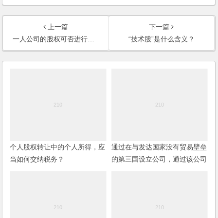
上一篇
下一篇
一人公司的股权可否进行转让？
“技术股”是什么含义？
个人股权转让中的个人所得，应
通过在与发达国家没有贸易壁垒
当如何交纳税务？
的第三国设立公司，通过该公司
再转出口到发达国家，是否受到
发达国家的限制呢？