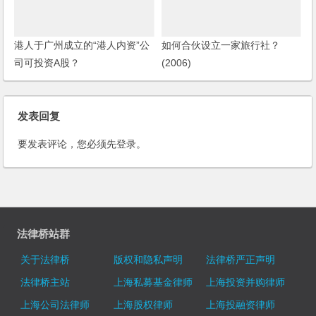
港人于广州成立的“港人内资”公
如何合伙设立一家旅行社？
司可投资A股？
(2006)
发表回复
要发表评论，您必须先
登录
。
法律桥站群
关于法律桥
版权和隐私声明
法律桥严正声明
法律桥主站
上海私募基金律师
上海投资并购律师
上海公司法律师
上海股权律师
上海投融资律师