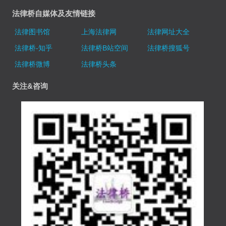
法律桥自媒体及友情链接
法律图书馆
上海法律网
法律网址大全
法律桥-知乎
法律桥B站空间
法律桥搜狐号
法律桥微博
法律桥头条
关注&咨询