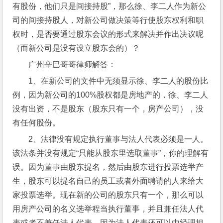
有股份，他们只是间接持股”，那么徐、李二人作为新公
司的间接持股人，对新公司做决策等行使股东权利和职
权时，是否要通过股东会议的形式来解决并作出决议呢
（而新公司是没有设立股东会的）？
广州辛巴哥哥律师解答：
1、在新公司的文件中无须显示徐、李二人的股份比
例，因为新公司的100%股权都是房地产的，徐、李二人
没有出资，不是股东（股东只有一个，房产公司），没
有任何股份。
2、法律没有规定执行董事与法人代表必须是一人。
该法条并没有规定“只能从股东里选取董事”，你的理解有
误。因为董事由股东提名，然后由股东进行投票选举产
生，股东可以提名自己的员工或者外面聘请的人来给大
家投票选举。现在新的公司的股东只有一个，那么可以
用房产公司的名义选举程当执行董事，并且兼任法人代
表或者不兼任法人代表，因为法人代表还可以由经理担