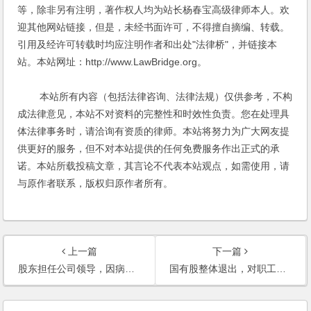
等，除非另有注明，著作权人均为站长杨春宝高级律师本人。欢
迎其他网站链接，但是，未经书面许可，不得擅自摘编、转载。
引用及经许可转载时均应注明作者和出处"法律桥"，并链接本
站。本站网址：http://www.LawBridge.org。
本站所有内容（包括法律咨询、法律法规）仅供参考，不构
成法律意见，本站不对资料的完整性和时效性负责。您在处理具
体法律事务时，请洽询有资质的律师。本站将努力为广大网友提
供更好的服务，但不对本站提供的任何免费服务作出正式的承
诺。本站所载投稿文章，其言论不代表本站观点，如需使用，请
与原作者联系，版权归原作者所有。
上一篇
下一篇
股东担任公司领导，因病而辞职，经济补偿问题如何处理？
国有股整体退出，对职工进行了经济补偿，安置方案是否对职工的劳动关系也应当进行处理？