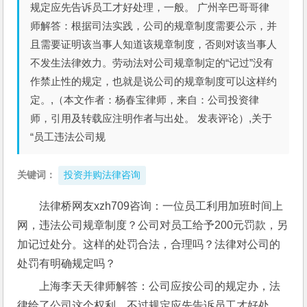
规定应先告诉员工才好处理，一般。 广州辛巴哥哥律
师解答：根据司法实践，公司的规章制度需要公示，并
且需要证明该当事人知道该规章制度，否则对该当事人
不发生法律效力。劳动法对公司规章制定的“记过”没有
作禁止性的规定，也就是说公司的规章制度可以这样约
定。,（本文作者：杨春宝律师，来自：公司投资律
师，引用及转载应注明作者与出处。 发表评论）,关于
“员工违法公司规
关键词：
投资并购法律咨询
法律桥网友xzh709咨询：一位员工利用加班时间上
网，违法公司规章制度？公司对员工给予200元罚款，另
加记过处分。这样的处罚合法，合理吗？法律对公司的
处罚有明确规定吗？
上海李天天律师解答：公司应按公司的规定办，法
律给了公司这个权利。不过规定应先告诉员工才好处