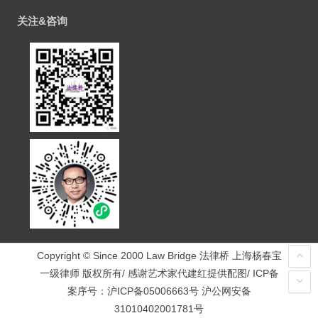
关注&咨询
Copyright © Since 2000 Law Bridge 法律桥 上海杨春宝
一级律师 版权所有/ 感谢艺术家代建红提供配图/ ICP备
案序号：
沪ICP备05006663号
沪公网安备
31010402001781号