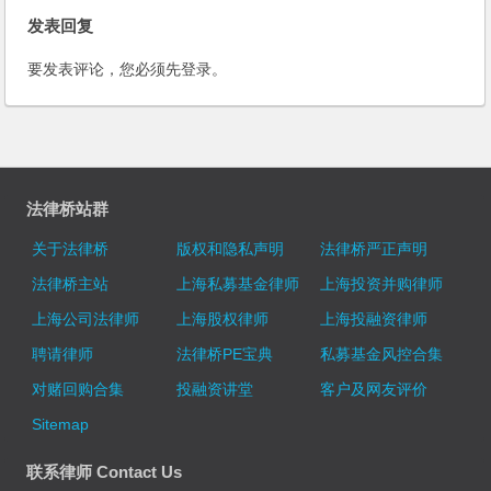
发表回复
要发表评论，您必须先
登录
。
法律桥站群
关于法律桥
版权和隐私声明
法律桥严正声明
法律桥主站
上海私募基金律师
上海投资并购律师
上海公司法律师
上海股权律师
上海投融资律师
聘请律师
法律桥PE宝典
私募基金风控合集
对赌回购合集
投融资讲堂
客户及网友评价
Sitemap
联系律师 Contact Us