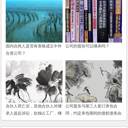
国内自然人是否有资格成立中外
公司的股份可以继承吗？
合资公司？
合伙人死亡后，其他合伙人对继
公司股东与第三人签订承包合
承人提起诉讼，欲独占工厂，继
同，约定承包期间的债权债务由
承人怎么办？
第三人承担，这样约定是否可
以？