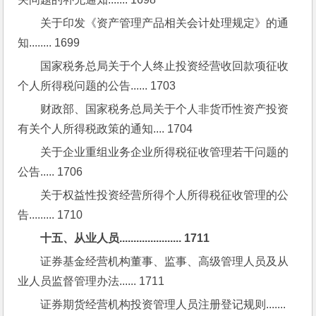
关于印发《资产管理产品相关会计处理规定》的通
知........ 1699
国家税务总局关于个人终止投资经营收回款项征收
个人所得税问题的公告...... 1703
财政部、国家税务总局关于个人非货币性资产投资
有关个人所得税政策的通知.... 1704
关于企业重组业务企业所得税征收管理若干问题的
公告..... 1706
关于权益性投资经营所得个人所得税征收管理的公
告......... 1710
十五、从业人员...................... 1711
证券基金经营机构董事、监事、高级管理人员及从
业人员监督管理办法...... 1711
证券期货经营机构投资管理人员注册登记规则....... 