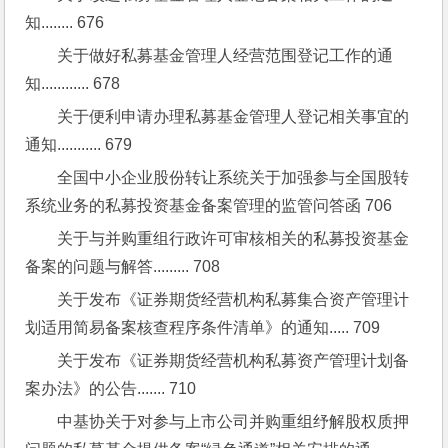
知........ 676
关于做好私募基金管理人经营范围登记工作的通
知............ 678
关于便利申请办理私募基金管理人登记相关事宜的
通知........... 679
全国中小企业股份转让系统关于加强参与全国股转
系统业务的私募投资基金备案管理的监管问答函 706
关于与并购重组行政许可审核相关的私募投资基金
备案的问题与解答......... 708
关于发布《证券期货经营机构私募集合资产管理计
划适用简易备案核查程序条件清单》的通知..... 709
关于发布《证券期货经营机构私募资产管理计划备
案办法》的公告....... 710
中基协关于对参与上市公司并购重组纾解股权质押