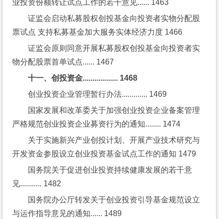
业投资份额转让试点工作的若干意见...... 1463
证监会启动私募股权创投基金向投资者实物分配股
票试点 支持私募基金加大服务实体经济力度 1466
证监会原则同意开展私募股权创投基金向投资者实
物分配股票首单试点...... 1467
十一、创投资金.................. 1468
创业投资企业管理暂行办法............. 1469
国家发展和改革委关于加强创业投资企业备案管理
严格规范创业投资企业募资行为的通知........ 1474
关于实施新兴产业创投计划、开展产业技术研究与
开发资金参股设立创业投资基金试点工作的通知 1479
国务院关于促进创业投资持续健康发展的若干意
见........... 1482
国务院办公厅转发关于创业投资引导基金规范设立
与运作指导意见的通知...... 1489