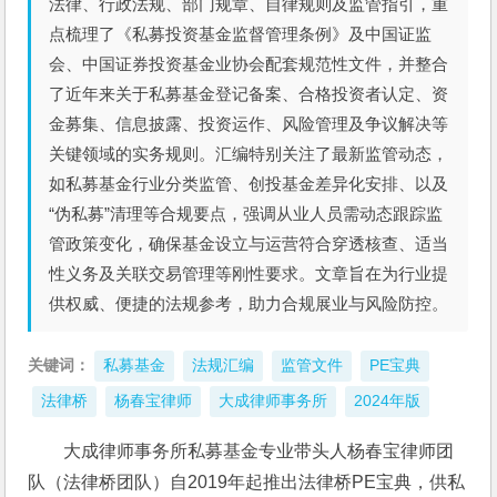
法律、行政法规、部门规章、自律规则及监管指引，重
点梳理了《私募投资基金监督管理条例》及中国证监
会、中国证券投资基金业协会配套规范性文件，并整合
了近年来关于私募基金登记备案、合格投资者认定、资
金募集、信息披露、投资运作、风险管理及争议解决等
关键领域的实务规则。汇编特别关注了最新监管动态，
如私募基金行业分类监管、创投基金差异化安排、以及
“伪私募”清理等合规要点，强调从业人员需动态跟踪监
管政策变化，确保基金设立与运营符合穿透核查、适当
性义务及关联交易管理等刚性要求。文章旨在为行业提
供权威、便捷的法规参考，助力合规展业与风险防控。
关键词：
私募基金
法规汇编
监管文件
PE宝典
法律桥
杨春宝律师
大成律师事务所
2024年版
大成律师事务所私募基金专业带头人杨春宝律师团
队（法律桥团队）自2019年起推出法律桥PE宝典，供私