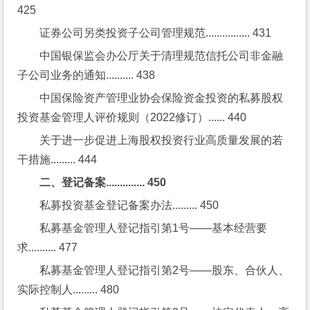
425
证券公司另类投资子公司管理规范................ 431
中国银保监会办公厅关于清理规范信托公司非金融
子公司业务的通知.......... 438
中国保险资产管理业协会保险资金投资的私募股权
投资基金管理人评价规则（2022修订）...... 440
关于进一步促进上海股权投资行业高质量发展的若
干措施......... 444
二、登记备案.............. 450
私募投资基金登记备案办法......... 450
私募基金管理人登记指引第1号——基本经营要
求.......... 477
私募基金管理人登记指引第2号——股东、合伙人、
实际控制人......... 480