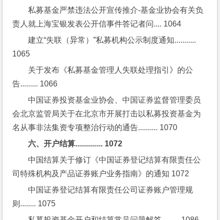
私募基金严禁违法公开宣传推介-基金业协会有关负
责人就上海宝银发表公开信事件答记者问.... 1064
建立“失联（异常）”私募机构公示制度通知........... 
1065
关于发布《私募基金管理人失联处理指引》的公
告......... 1066
中国证券投资基金业协会、中国证券监督管理委员
会北京监管局关于在北京市开展打击以私募投资基金为
名从事非法集资专项整治行动的通告.......... 1070
六、开户结算.............. 1072
中国结算关于修订《中国证券登记结算有限责任公
司特殊机构及产品证券账户业务指南》的通知 1072
中国证券登记结算有限责任公司证券账户管理规
则........ 1075
私募投资基金开户和结算常见问题解答......... 1086