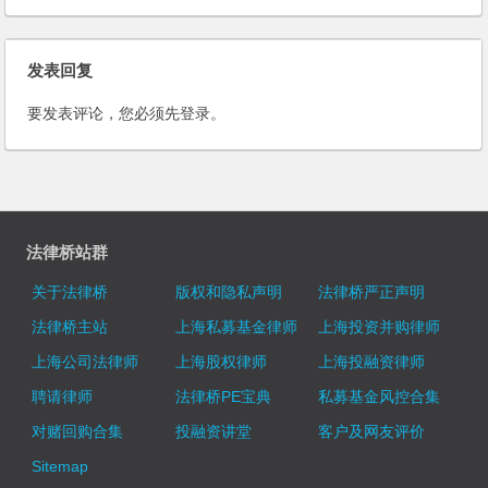
发表回复
要发表评论，您必须先
登录
。
法律桥站群
关于法律桥
版权和隐私声明
法律桥严正声明
法律桥主站
上海私募基金律师
上海投资并购律师
上海公司法律师
上海股权律师
上海投融资律师
聘请律师
法律桥PE宝典
私募基金风控合集
对赌回购合集
投融资讲堂
客户及网友评价
Sitemap