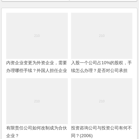
内资企业变更为外资企业，需要
入股一个公司占10%的股权，手
办理哪些手续？外国人担任企业
续怎么办理？是否对公司承担
的法人代表，需要办理哪些证
10%的责任？
件？
有限责任公司如何改制成为合伙
投资咨询公司与投资公司有何不
企业？
同？(2006)