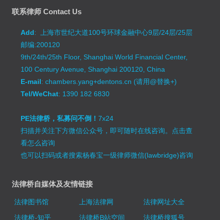
联系律师 Contact Us
Add
: 上海市世纪大道100号环球金融中心9层/24层/25层
邮编:200120
9th/24th/25th Floor, Shanghai World Financial Center,
100 Century Avenue, Shanghai 200120, China
E-mail
: chambers.yang+dentons.cn (请用@替换+)
Tel/WeChat
: 1390 182 6830
PE法律桥，私募问不倒！
7x24
扫描并关注下方微信公众号，即可随时在线咨询。
点击查
看怎么咨询
也可以扫码或者搜索杨春宝一级律师微信(lawbridge)咨询
法律桥自媒体及友情链接
法律图书馆
上海法律网
法律网址大全
法律桥-知乎
法律桥B站空间
法律桥搜狐号