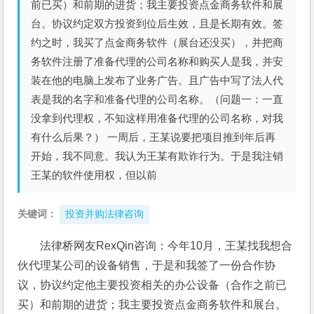
前已买）和前期的进货；我主要投资点金商务软件和展
台。协议约定双方投资到位后生效，且是长期有效。签
约之时，我买了点金商务软件（展台还没买），并把商
务软件注册了准备代理的公司名称和购买人是我，并安
装在他的电脑上发布了业务广告。且广告中写了法人代
表是我的名字和准备代理的公司名称。（问题一：一直
没拿到代理权，不知这样用准备代理的公司名称，对我
有什么后果？） 一周后，王某说要把项目推到年后再
开始，我不同意。我认为王某有欺诈行为。于是我注销
王某的软件使用权，但以前
关键词：
投资并购法律咨询
法律桥网友RexQin咨询：今年10月，王某找我想合
伙代理某公司的设备销售，于是和我签了一份合作协
议，协议约定他主要投资相关的办公设备（合作之前已
买）和前期的进货；我主要投资点金商务软件和展台。