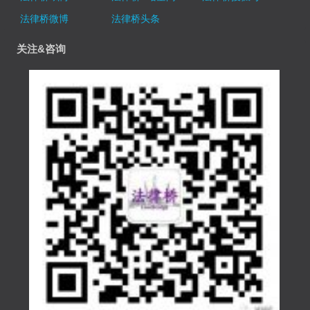
法律桥微博
法律桥头条
关注&咨询