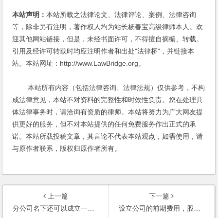
本站声明：
本站所载之法律论文、法律评论、案例、法律咨询
等，除非另有注明，著作权人均为站长杨春宝高级律师本人。欢
迎其他网站链接，但是，未经书面许可，不得擅自摘编、转载。
引用及经许可转载时均应注明作者和出处"法律桥"，并链接本
站。本站网址：http://www.LawBridge.org。
本站所有内容（包括法律咨询、法律法规）仅供参考，不构
成法律意见，本站不对资料的完整性和时效性负责。您在处理具
体法律事务时，请洽询有资质的律师。本站将努力为广大网友提
供更好的服务，但不对本站提供的任何免费服务作出正式的承
诺。本站所载投稿文章，其言论不代表本站观点，如需使用，请
与原作者联系，版权归原作者所有。
上一篇
下一篇
分公司名下还可以成立一个个体户性质的营销部吗？
设立公司的前期费用，股东之间是否按股份的比例承担？