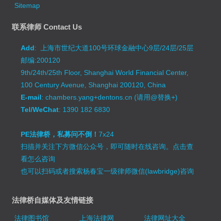
Sitemap
联系律师 Contact Us
Add
: 上海市世纪大道100号环球金融中心9层/24层/25层
邮编:200120
9th/24th/25th Floor, Shanghai World Financial Center,
100 Century Avenue, Shanghai 200120, China
E-mail
: chambers.yang+dentons.cn (请用@替换+)
Tel/WeChat
: 1390 182 6830
PE法律桥，私募问不倒！
7x24
扫描并关注下方微信公众号，即可随时在线咨询。
点击查
看怎么咨询
也可以扫码或者搜索杨春宝一级律师微信(lawbridge)咨询
法律桥自媒体及友情链接
法律图书馆
上海法律网
法律网址大全