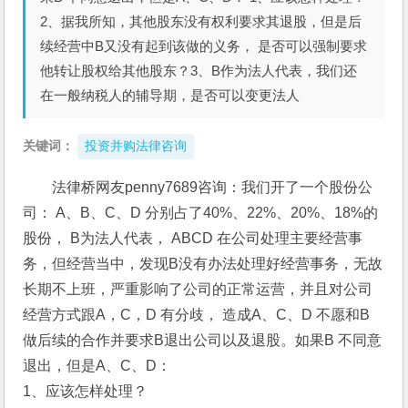
2、据我所知，其他股东没有权利要求其退股，但是后
续经营中B又没有起到该做的义务， 是否可以强制要求
他转让股权给其他股东？3、B作为法人代表，我们还
在一般纳税人的辅导期，是否可以变更法人
关键词：
投资并购法律咨询
法律桥网友penny7689咨询：我们开了一个股份公
司： A、B、C、D 分别占了40%、22%、20%、18%的
股份， B为法人代表， ABCD 在公司处理主要经营事
务，但经营当中，发现B没有办法处理好经营事务，无故
长期不上班，严重影响了公司的正常运营，并且对公司
经营方式跟A，C，D 有分歧， 造成A、C、D 不愿和B
做后续的合作并要求B退出公司以及退股。如果B 不同意
退出，但是A、C、D： 
1、应该怎样处理？