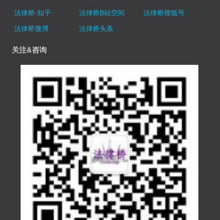
法律桥-知乎
法律桥B站空间
法律桥搜狐号
法律桥微博
法律桥头条
关注&咨询