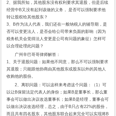
2、据我所知，其他股东没有权利要求其退股，但是后续
经营中B又没有起到该做的义务， 是否可以强制要求他
转让股权给其他股东？
3、B作为法人代表，我们还在一般纳税人的辅导期，是
否可以变更法人，是否会给公司带来负面的影响（因为
税务机关会觉得法人变更是公司有问题的象征）怎样可
以合理处理此问题？
广州辛巴哥哥律师解答：
1、关于退股问题：如果他不同意，那么不可以强制要求
其退股；只能跟他协商由其他股东或股东以外的其他人
收购他的股份。
2、离职问题：可以这样来考虑这个问题：（1）可
以让B保留法定代表人的身份；如果B是董事长，那么董
事会可以做出决议改选董事长；如果B是经理，董事会可
以做出决议改选经理，总之，由于B只占有22%的股份，
而且共有四名股东，其他股东联合起来完全可以实现将B