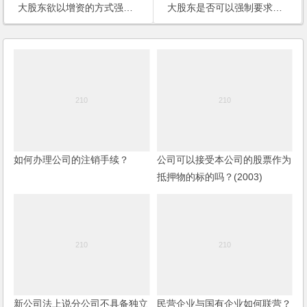
大股东欲以增资的方式强迫压低另一股东的股份，是否合法？
大股东是否可以强制要求小股东退股？
如何办理公司的注销手续？
公司可以接受本公司的股票作为
抵押物的标的吗？(2003)
新公司法上说分公司不具备独立
民营企业与国有企业如何联营？