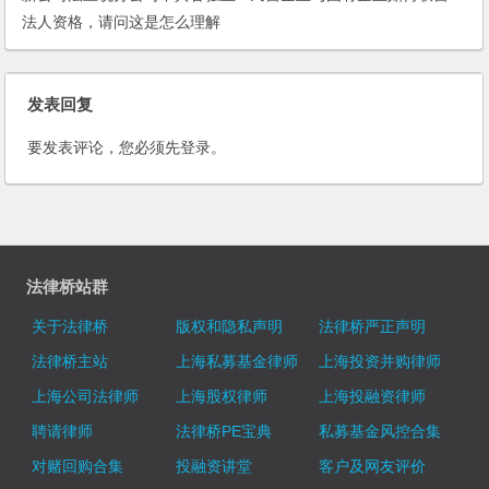
法人资格，请问这是怎么理解
的？如何操作分公司的独立财务
核算？
发表回复
要发表评论，您必须先
登录
。
法律桥站群
关于法律桥
版权和隐私声明
法律桥严正声明
法律桥主站
上海私募基金律师
上海投资并购律师
上海公司法律师
上海股权律师
上海投融资律师
聘请律师
法律桥PE宝典
私募基金风控合集
对赌回购合集
投融资讲堂
客户及网友评价