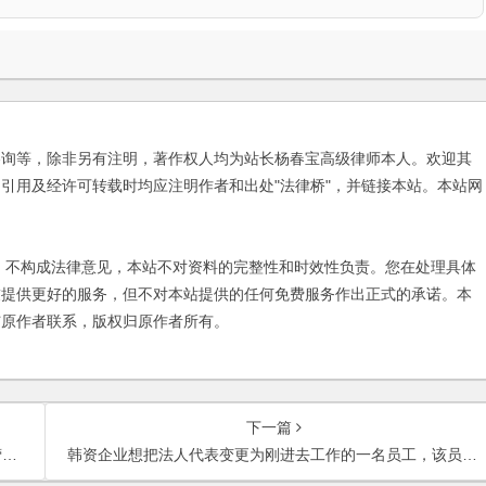
咨询等，除非另有注明，著作权人均为站长杨春宝高级律师本人。欢迎其
引用及经许可转载时均应注明作者和出处"法律桥"，并链接本站。本站网
不构成法律意见，本站不对资料的完整性和时效性负责。您在处理具体
友提供更好的服务，但不对本站提供的任何免费服务作出正式的承诺。本
与原作者联系，版权归原作者所有。
下一篇
？
韩资企业想把法人代表变更为刚进去工作的一名员工，该员工该如何防范风险？