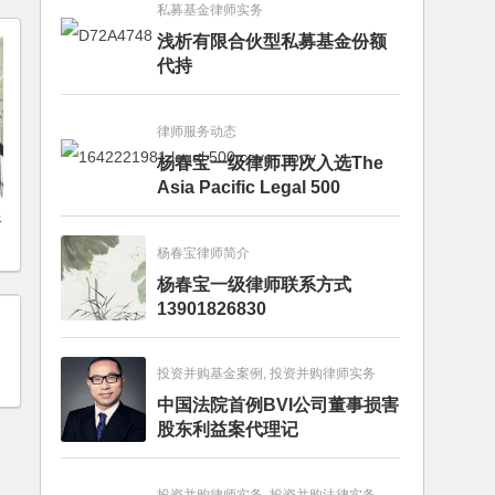
私募基金律师实务
浅析有限合伙型私募基金份额
代持
律师服务动态
杨春宝一级律师再次入选The
Asia Pacific Legal 500
限
杨春宝律师简介
杨春宝一级律师联系方式
13901826830
投资并购基金案例, 投资并购律师实务
中国法院首例BVI公司董事损害
股东利益案代理记