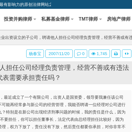
0,中国最早、最有影响力的原创法律网站之一
投资并购律师
私募基金律师
TMT律师
房地产律师
业出资设立的子公司，聘请他人担任公司经理负责管理，经营不善或有
杨春宝
2007/11/20
0
1,745
人担任公司经理负责管理，经营不善或有违法
代表需要承担责任吗？
位，最近成立了一个有限公司，出资人是国资委，领导要我兼任该公司
不可能再经常参与新公司的经营管理，我能否聘请一位经理对公司进行
么？特别是在新公司出现经济刑事问题的时候，我的责任是什么，因为
：建议不要担任，你可以担任董事长，法定代表由总经理担任比较好，因为
经理，权力下放了，责任没有下放，然后责任都要你承担，对你非常不