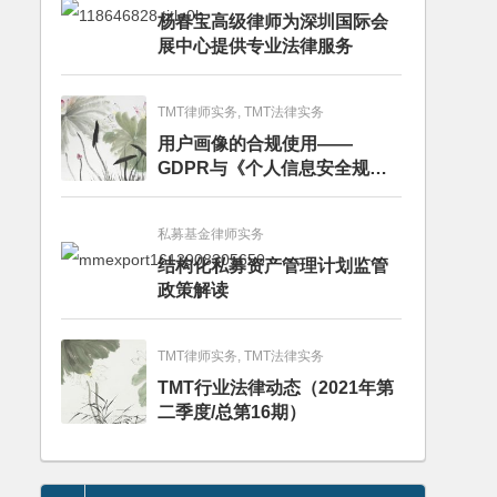
杨春宝高级律师为深圳国际会
展中心提供专业法律服务
TMT律师实务, TMT法律实务
用户画像的合规使用——
GDPR与《个人信息安全规
范》的比较分析
私募基金律师实务
结构化私募资产管理计划监管
政策解读
TMT律师实务, TMT法律实务
TMT行业法律动态（2021年第
二季度/总第16期）