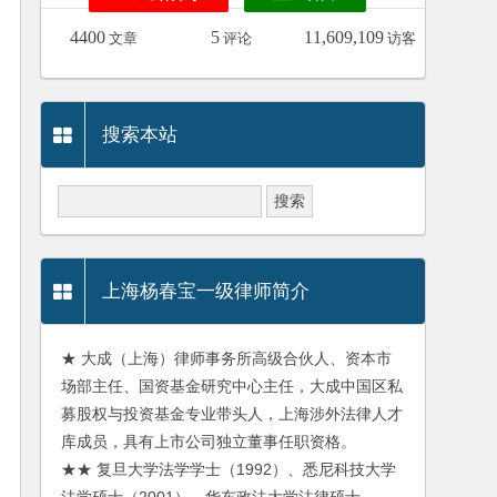
4400
5
11,609,109
文章
评论
访客
搜索本站
上海杨春宝一级律师简介
★ 大成（上海）律师事务所高级合伙人、资本市
场部主任、国资基金研究中心主任，大成中国区私
募股权与投资基金专业带头人，上海涉外法律人才
库成员，具有上市公司独立董事任职资格。
★★ 复旦大学法学学士（1992）、悉尼科技大学