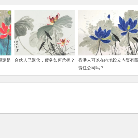
规定是
合伙人已退伙，债务如何承担？
香港人可以在内地设立内资有
责任公司吗？