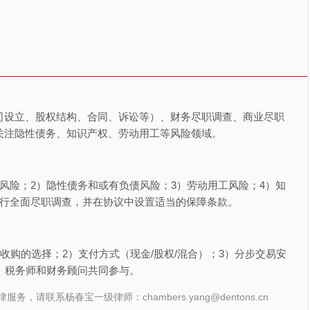
司设立、股权结构、合同、诉讼等）、财务尽职调查、商业尽职
关注隐性债务、知识产权、劳动用工等风险领域。
风险；2）隐性债务和或有负债风险；3）劳动用工风险；4）知
进行全面尽职调查，并在协议中设置适当的保障条款。
收购的选择；2）支付方式（现金/股权/混合）；3）分步交易安
、税务师和财务顾问共同参与。
联系杨春宝一级律师：chambers.yang@dentons.cn