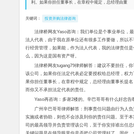
利。如果你担任董事长，在章程中规定，总经理由董
关键词：
投资并购法律咨询
法律桥网友Yaso咨询：我们单位是个事业单位
法人代表，由于我在原单位还有很多工作要做，所以不
行经营管理，如果能，作为法人代表，我的法律责任是
么，因为这是国有资产呀。
法律桥网友tugang79律师解答：建议不要担
该公司，如果你任法定代表必定要授权给总经理，权力
果你担任董事长，在章程中规定，总经理由董事长提名
而你又不承担法定代表的责任。
Yaso再咨询：多谢2楼的。辛巴哥哥有什么好忠告
广州辛巴哥哥律师解答：刑事责任问题由行为人负
实施或者协助，则也不会涉及到你的责任问题。至于本
司的最高领导并负责管理该公司，至于你安排谁出任总
关键问题是在领导眼里你是否把公司管理好了，因此，