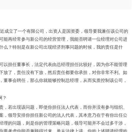
，最近成立了一个有限公司，出资人是国资委，领导要我兼任该公司的
可能再经常参与新公司的经营管理，我能否聘请一位经理对公司进
什么？特别是在新公司出现经济刑事问题的时候，我的责任是什
任，你可以担任董事长，法定代表由总经理担任比较好，因为你不能管理
下放了，责任没有下放，然后责任都要你承担，对你非常不利。如
，董事会聘任，那么你就能够控制总经理，从而实质控制该公司，
啊？
责，若出现该问题，即使你担任法人代表，而你并没有参与组织、
案，领导安排你担任新公司的法人代表，其本意乃在于有你出任公
经理的问题，则是你的管理策略问题，领导可能并不会过多干涉，
你要考虑你能否兼顾得过来。单从法律上讲，你的上述聘请经理的