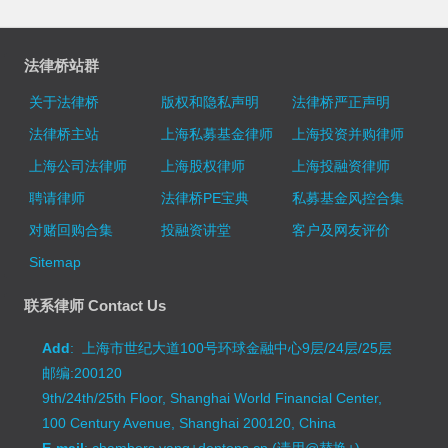
法律桥站群
关于法律桥
版权和隐私声明
法律桥严正声明
法律桥主站
上海私募基金律师
上海投资并购律师
上海公司法律师
上海股权律师
上海投融资律师
聘请律师
法律桥PE宝典
私募基金风控合集
对赌回购合集
投融资讲堂
客户及网友评价
Sitemap
联系律师 Contact Us
Add
: 上海市世纪大道100号环球金融中心9层/24层/25层
邮编:200120
9th/24th/25th Floor, Shanghai World Financial Center,
100 Century Avenue, Shanghai 200120, China
E-mail
: chambers.yang+dentons.cn (请用@替换+)