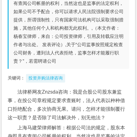
有查阅公司帐册的权利，当然这也是监事的法定权利，
如果公司不予配合，你可以请求人民法院强制要求公司
提供，所谓强制性，只有国家司法机构可以采取强制措
施，其他任何个人和机构都无此权利。,（本文作者：
杨春宝律师，来自：公司投资律师，引用及转载应注明
作者与出处。 发表评论）,关于“公司监事按照规定检查
公司财务，遭到法人代表拒绝，监事怎样才能履行职
责？”，若需聘请公司
关键词：
投资并购法律咨询
法律桥网友Znzsda咨询：我是合股公司股东兼监
事，在按公司章程规定要求查账时，法人代表以种种借
口拒绝配合，多次协商无果。请问，怎样才能强制覆行
这一职责？是否除了司法解决外，别无他法？
上海马建荣律师解答：根据公司法的规定，股东本
身即具有查阅公司帐册的权利，当然这也是监事的法定