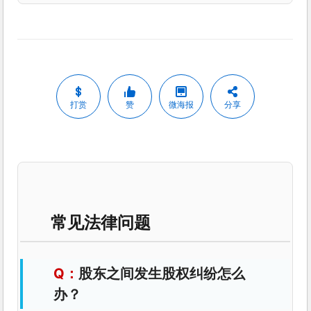
打赏
赞
微海报
分享
常见法律问题
股东之间发生股权纠纷怎么
办？