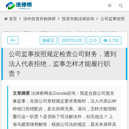
首页
涉外投资并购律师
投资并购法律咨询
公司监事按照
规定检查公司财务，遭到法人代表拒绝，监事怎样才能履行职责？
A+
杨春宝
2007/11/20
0
1,732
公司监事按照规定检查公司财务，遭到
法人代表拒绝，监事怎样才能履行职
责？
文章摘要
法律桥网友Znzsda咨询：我是合股公司股东
兼监事，在按公司章程规定要求查账时，法人代表以种
种借口拒绝配合，多次协商无果。请问，怎样才能强制
覆行这一职责？是否除了司法解决外，别无他法？ 上
海马建荣律师解答：根据公司法的规定，股东本身即具