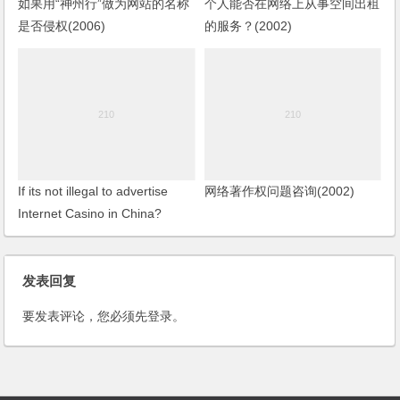
如果用“神州行”做为网站的名称
个人能否在网络上从事空间出租
是否侵权(2006)
的服务？(2002)
If its not illegal to advertise
网络著作权问题咨询(2002)
Internet Casino in China?
(2002)
发表回复
要发表评论，您必须先
登录
。