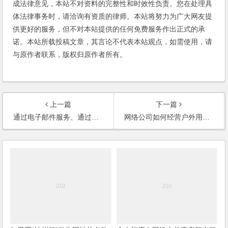
成法律意见，本站不对资料的完整性和时效性负责。您在处理具
体法律事务时，请洽询有资质的律师。本站将努力为广大网友提
供更好的服务，但不对本站提供的任何免费服务作出正式的承
诺。本站所载投稿文章，其言论不代表本站观点，如需使用，请
与原作者联系，版权归原作者所有。
上一篇
下一篇
通过电子邮件服务、通过电子支付的网站是不是经营性网站？(2007)
网络公司如何经营户外用品？能够开立分公司吗？注册资金是多少？(2006)