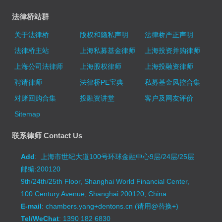
法律桥站群
关于法律桥
版权和隐私声明
法律桥严正声明
法律桥主站
上海私募基金律师
上海投资并购律师
上海公司法律师
上海股权律师
上海投融资律师
聘请律师
法律桥PE宝典
私募基金风控合集
对赌回购合集
投融资讲堂
客户及网友评价
Sitemap
联系律师 Contact Us
Add
: 上海市世纪大道100号环球金融中心9层/24层/25层
邮编:200120
9th/24th/25th Floor, Shanghai World Financial Center,
100 Century Avenue, Shanghai 200120, China
E-mail
: chambers.yang+dentons.cn (请用@替换+)
Tel/WeChat
: 1390 182 6830