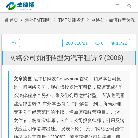
首页
涉外TMT律师
TMT法律咨询
网络公司如何转型为汽
车租赁？(2006)
A+
2007/10/21
0
1,722
网络公司如何转型为汽车租赁？(2006)
文章摘要
法律桥网友Conyvonne咨询：如果本公司原
是一间网络公司，现在想投资汽车租赁，应该完成些什
么法律程序？另外，像我们公司这样转型，应该遵照哪
些法律去转？ 广州辛巴哥哥律师解答：到工商局办理
变更公司经营范围的手续，增加该项经营项目。,（本
文作者：杨春宝律师，来自：公司投资律师，引用及转
载应注明作者与出处。 发表评论）,关于“网络公司如何
转型为汽车租赁？(2006)”，若需聘请公司法律师，请