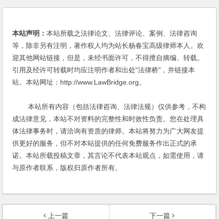
本站声明：
本站所载之法律论文、法律评论、案例、法律咨询
等，除非另有注明，著作权人均为站长杨春宝高级律师本人。欢
迎其他网站链接，但是，未经书面许可，不得擅自摘编、转载。
引用及经许可转载时均应注明作者和出处"法律桥"，并链接本
站。本站网址：http://www.LawBridge.org。
本站所有内容（包括法律咨询、法律法规）仅供参考，不构
成法律意见，本站不对资料的完整性和时效性负责。您在处理具
体法律事务时，请洽询有资质的律师。本站将努力为广大网友提
供更好的服务，但不对本站提供的任何免费服务作出正式的承
诺。本站所载投稿文章，其言论不代表本站观点，如需使用，请
与原作者联系，版权归原作者所有。
上一篇
下一篇