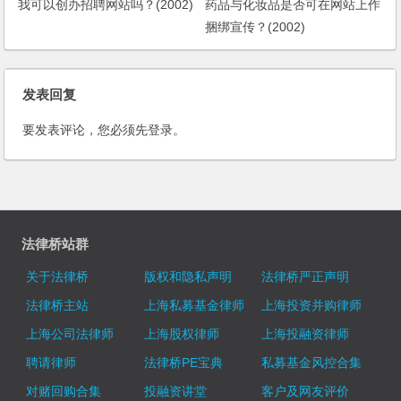
我可以创办招聘网站吗？(2002)
药品与化妆品是否可在网站上作
捆绑宣传？(2002)
发表回复
要发表评论，您必须先
登录
。
法律桥站群
关于法律桥
版权和隐私声明
法律桥严正声明
法律桥主站
上海私募基金律师
上海投资并购律师
上海公司法律师
上海股权律师
上海投融资律师
聘请律师
法律桥PE宝典
私募基金风控合集
对赌回购合集
投融资讲堂
客户及网友评价