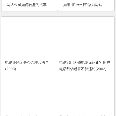
网络公司如何转型为汽车租赁？(2006)
如果用“神州行”做为网站的名称是否侵权(2006)
电信违约金是否合理合法？
电信部门为修电缆无休止将用户
(2003)
电话线切断算不算违约(2002)