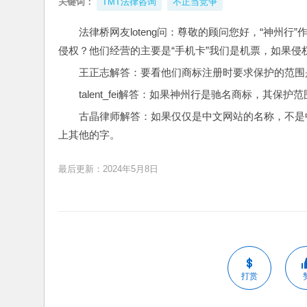
关键词：
TMT法律咨询
不正当竞争
法律桥网友loteng问：尊敬的顾问您好，“神州
侵权？他们经营的主要是“手机卡”我们是机票，如果侵权
王正志解答：要看他们商标注册时要求保护的范围
talent_fei解答：如果神州行是驰名商标，其
古晶律师解答：如果仅仅是中文网站的名称，不是
上其他的字。
最后更新：2024年5月8日
打赏