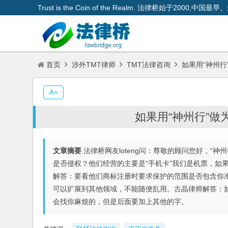
Trust is the Coin of the Realm. 法律桥始于200
首页
涉外TMT律师
TMT法律咨询
如果用“神州行”
A+
如果用“神州行”做为
文章摘要
法律桥网友loteng问：尊敬的顾问您好，“
是否侵权？他们经营的主要是“手机卡”我们是机票，如果
解答：要看他们商标注册时要求保护的范围是否包含你准备使
可以扩展到其他领域，不能随便乱用。古晶律师解答：
会找你麻烦的，但是后面要加上其他的字。