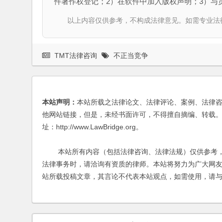
件著作权登记；2）在软件中加入版权声明；3）与
以上内容仅供参考，不构成法律意见。如需专业法律服务，请
TMT法律咨询
不正当竞争
本站声明：
本站所载之法律论文、法律评论、案例、法律
他网站链接，但是，未经书面许可，不得擅自摘编、转载。
址：http://www.LawBridge.org。
本站所有内容（包括法律咨询、法律法规）仅供参考，
法律事务时，请洽询有资质的律师。本站将努力为广大网
站所载投稿文章，其言论不代表本站观点，如需使用，请