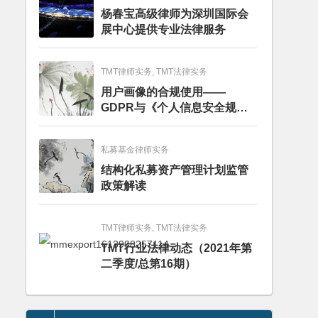
杨春宝高级律师为深圳国际会
展中心提供专业法律服务
TMT律师实务, TMT法律实务
用户画像的合规使用——
GDPR与《个人信息安全规
范》的比较分析
私募基金律师实务
结构化私募资产管理计划监管
政策解读
TMT律师实务, TMT法律实务
TMT行业法律动态（2021年第
二季度/总第16期）