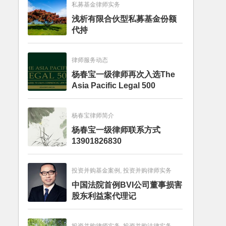
私募基金律师实务
浅析有限合伙型私募基金份额
代持
律师服务动态
杨春宝一级律师再次入选The
Asia Pacific Legal 500
杨春宝律师简介
杨春宝一级律师联系方式
13901826830
投资并购基金案例, 投资并购律师实务
中国法院首例BVI公司董事损害
股东利益案代理记