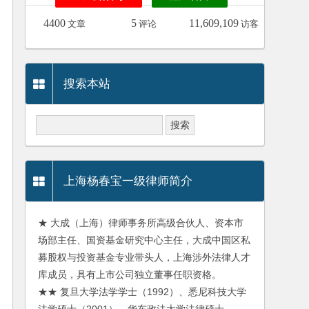
4400
5
11,609,109
文章
评论
访客
搜索本站
上海杨春宝一级律师简介
★ 大成（上海）律师事务所高级合伙人、资本市
场部主任、国资基金研究中心主任，大成中国区私
募股权与投资基金专业带头人，上海涉外法律人才
库成员，具有上市公司独立董事任职资格。
★★ 复旦大学法学学士（1992）、悉尼科技大学