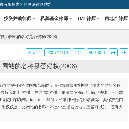
0,中国最早、最有影响力的原创法律网站之一
投资并购律师
私募基金律师
TMT律师
房地产律师
做为网站的名称是否侵权(2006)
杨春宝
2007/11/13
0
1,938
网站的名称是否侵权(2006)
神州行”作为中国移动的知名品牌，请问如果我用“神州行”做为网站的名称
侵权我加上“神州行在线”或“神州行旅游网”还触犯不触犯法律！王正志
用的领域。talent_fei解答：如果神州行是驰名商标，其保护范围
如果仅仅是中文网站的名称，不是中文域名的话，应当可以的，没有人