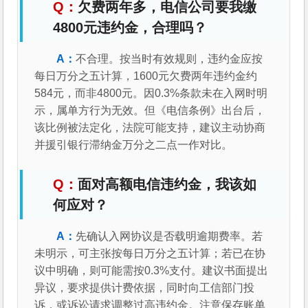
欠费两年多，电信公司要我缴
4800元违约金，合理吗？
不合理。按当时有效规则，违约金应按
每日万分之五计算，1600元欠费两年违约金约
584元，而非4800元。因0.3%条款未在入网时明
示，属单方行为无效。但《电信条例》出台后，
该比例被法定化，法院可能支持，建议主动协商
并援引银行滞纳金万分之二点一作对比。
面对高额电信违约金，我该如
何应对？
先确认入网协议是否载明逾期费率。若
未明示，可主张按每日万分之五计算；若已在协
议中明确，则可能需按0.3%支付。建议书面提出
异议，要求提供计费依据，同时向工信部门投
诉，或诉讼请求调整过高违约金。注意保存账单