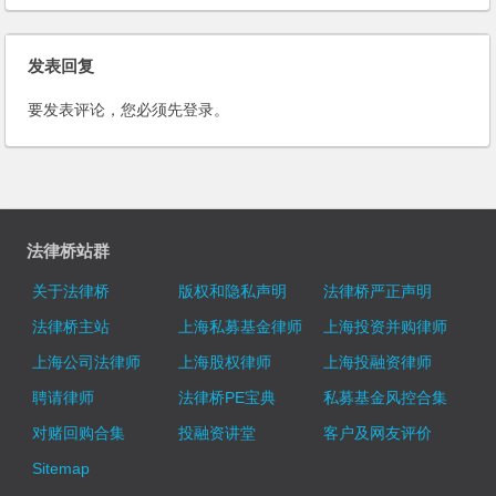
(2002)
发表回复
要发表评论，您必须先
登录
。
法律桥站群
关于法律桥
版权和隐私声明
法律桥严正声明
法律桥主站
上海私募基金律师
上海投资并购律师
上海公司法律师
上海股权律师
上海投融资律师
聘请律师
法律桥PE宝典
私募基金风控合集
对赌回购合集
投融资讲堂
客户及网友评价
Sitemap