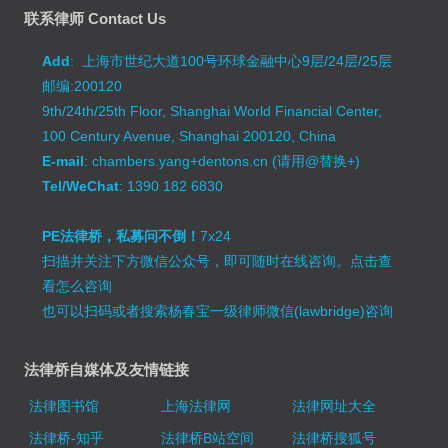
联系律师 Contact Us
Add
: 上海市世纪大道100号环球金融中心9层/24层/25层
邮编:200120
9th/24th/25th Floor, Shanghai World Financial Center,
100 Century Avenue, Shanghai 200120, China
E-mail
: chambers.yang+dentons.cn (请用@替换+)
Tel/WeChat
: 1390 182 6830
PE法律桥，私募问不倒！
7x24
扫描并关注下方微信公众号，即可随时在线咨询。
点击查
看怎么咨询
也可以扫码或者搜索杨春宝一级律师微信(lawbridge)咨询
法律桥自媒体及友情链接
法律图书馆
上海法律网
法律网址大全
法律桥-知乎
法律桥B站空间
法律桥搜狐号