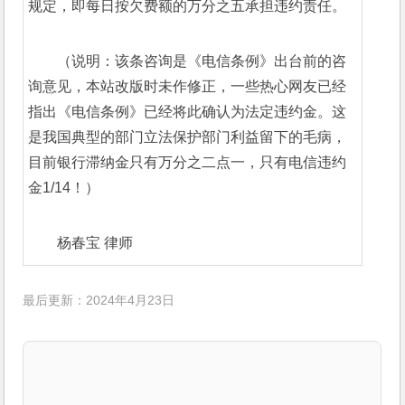
规定，即每日按欠费额的万分之五承担违约责任。
（说明：该条咨询是《电信条例》出台前的咨
询意见，本站改版时未作修正，一些热心网友已经
指出《电信条例》已经将此确认为法定违约金。这
是我国典型的部门立法保护部门利益留下的毛病，
目前银行滞纳金只有万分之二点一，只有电信违约
金1/14！）
杨春宝 律师
最后更新：2024年4月23日