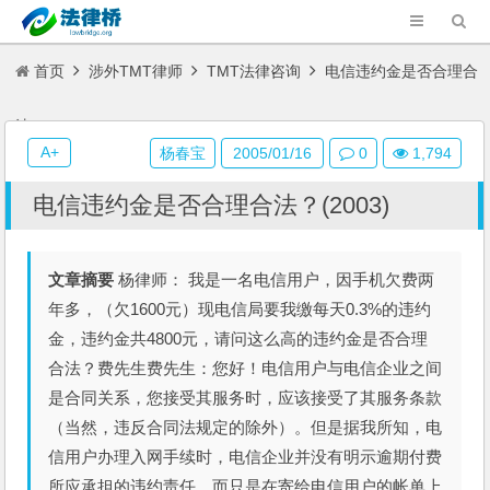
首页
涉外TMT律师
TMT法律咨询
电信违约金是否合理合
法？(2003)
A+
杨春宝
2005/01/16
0
1,794
电信违约金是否合理合法？(2003)
文章摘要
杨律师： 我是一名电信用户，因手机欠费两
年多，（欠1600元）现电信局要我缴每天0.3%的违约
金，违约金共4800元，请问这么高的违约金是否合理
合法？费先生费先生：您好！电信用户与电信企业之间
是合同关系，您接受其服务时，应该接受了其服务条款
（当然，违反合同法规定的除外）。但是据我所知，电
信用户办理入网手续时，电信企业并没有明示逾期付费
所应承担的违约责任，而只是在寄给电信用户的帐单上