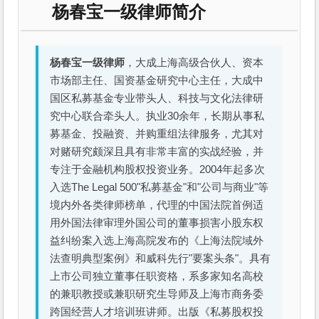
杨春宝一级律师简介
杨春宝一级律师
，大成上海高级合伙人、资本
市场部主任、国资基金研究中心主任，大成中
国区私募基金专业带头人、科技与文化法律研
究中心联合牵头人。执业30余年，长期从事私
募基金、投融资、并购重组法律服务，尤其对
对赌研究颇深且具有非常丰富的实战经验，并
专注于金融机构股权投资业务。2004年起多次
入选The Legal 500"私募基金"和"公司与商业"等
境内外各类律师榜单，代理的中国法院首例适
用外国法律审理外国公司的董事损害小股东权
益纠纷案入选上海高院发布的《上海法院域外
法查明典型案例》和威科先行"要案头条"。具有
上市公司独立董事任职资格，系多家知名高校
的兼职教授或兼职研究生导师及上海市商务委
跨国经营人才培训班讲师。出版《私募股权投