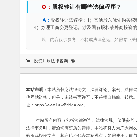
股权转让有哪些法律程序？
股权转让需遵循：1）其他股东优先购买权
4）办理工商变更登记。涉及国有股权或外商投资
以上内容仅供参考，不构成法律意见。如需专业法律服务，请
投资并购法律咨询
本站声明：
本站所载之法律论文、法律评论、案例、法律
他网站链接，但是，未经书面许可，不得擅自摘编、转载。
址：http://www.LawBridge.org。
本站所有内容（包括法律咨询、法律法规）仅供参考，
法律事务时，请洽询有资质的律师。本站将努力为广大网
站所载投稿文章，其言论不代表本站观点，如需使用，请