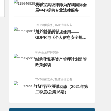
杨春宝高级律师为深圳国际会
展中心提供专业法律服务
TMT律师实务, TMT法律实务
用户画像的合规使用——
GDPR与《个人信息安全规
范》的比较分析
私募基金律师实务
结构化私募资产管理计划监管
政策解读
TMT律师实务, TMT法律实务
TMT行业法律动态（2021年第
二季度/总第16期）