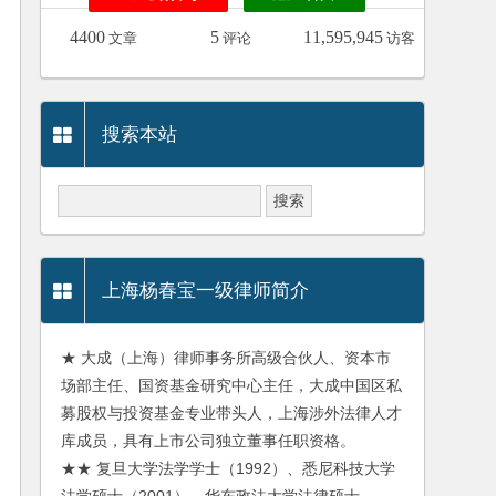
4400
5
11,595,945
文章
评论
访客
搜索本站
上海杨春宝一级律师简介
★ 大成（上海）律师事务所高级合伙人、资本市
场部主任、国资基金研究中心主任，大成中国区私
募股权与投资基金专业带头人，上海涉外法律人才
库成员，具有上市公司独立董事任职资格。
★★ 复旦大学法学学士（1992）、悉尼科技大学