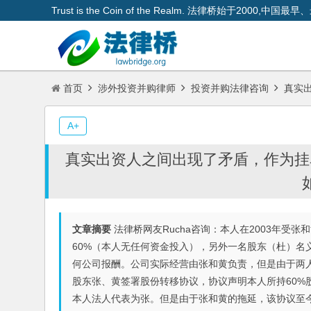
Trust is the Coin of the Realm. 法律桥始于200
首页
涉外投资并购律师
投资并购法律咨询
真实出
A+
真实出资人之间出现了矛盾，作为挂
文章摘要
法律桥网友Rucha咨询：本人在2003年受
60%（本人无任何资金投入），另外一名股东（杜）名
何公司报酬。公司实际经营由张和黄负责，但是由于两人
股东张、黄签署股份转移协议，协议声明本人所持60%
本人法人代表为张。但是由于张和黄的拖延，该协议至