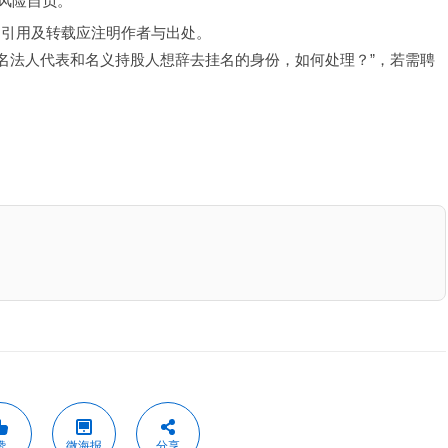
风险自负。
，引用及转载应注明作者与出处。
挂名法人代表和名义持股人想辞去挂名的身份，如何处理？”，若需聘
赞
微海报
分享