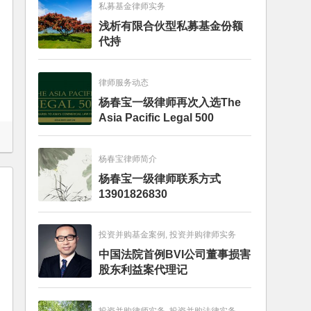
私募基金律师实务
浅析有限合伙型私募基金份额
代持
律师服务动态
杨春宝一级律师再次入选The
Asia Pacific Legal 500
杨春宝律师简介
杨春宝一级律师联系方式
13901826830
投资并购基金案例, 投资并购律师实务
中国法院首例BVI公司董事损害
股东利益案代理记