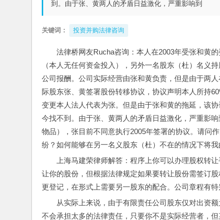
到。由于张、黄两人的矛盾日益激化，严重影响到
关键词：
投资并购法律咨询
法律桥网友Rucha咨询：本人在2003年受张和
（本人无任何资金投入），另外一名股东（杜）名义持
公司报酬。公司实际经营由张和黄负责，但是由于两人在
际股东张、黄签署股份转移协议，协议声明本人所持60
变更本人法人代表为张。但是由于张和黄的拖延，该协
今找不到。由于张、黄两人的矛盾日益激化，严重影响
物品），张目前不同意执行2005年签署的协议。请问
纷？如何能够在另一名义股东（杜）不在的情况下将我
上海马建荣律师解答：程序上你可以办理股权转让
让你的股份，但根据法律规定如果要转让股份需签订股
更登记，在形式上需要另一股东的配合。公司章程有特
从实际上来说，由于有限责任公司股东仅对出资额
不会承担太多的法律责任，只要你不是实际经营者，但