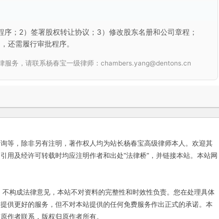
程序；2）签署股权转让协议；3）修改股东名册和公司章程；
的，还需履行审批程序。
联系杨春宝一级律师：chambers.yang@dentons.cn
咨询等，除非另有注明，著作权人均为站长杨春宝高级律师本人。欢迎其
引用及经许可转载时均应注明作者和出处"法律桥"，并链接本站。本站网
不构成法律意见，本站不对资料的完整性和时效性负责。您在处理具体
友提供更好的服务，但不对本站提供的任何免费服务作出正式的承诺。本
与原作者联系，版权归原作者所有。