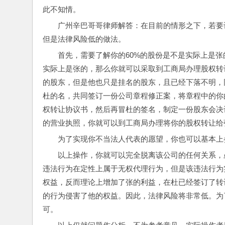
此不知情。
广州辛巴哥哥律师解答：在目前的情形之下，若要
但是法律风险低的做法。
首先，需要了解你的60%的股份是不是实际上是
实际上是张的，那么你就可以采取到工商局办理股权转
的股东，但是他也只是挂名的股东，且已经下落不明，
杜的名，共同签订一份公司章程修正案，将章程中的你
权转让协议书，然后再冒杜的签名，制定一份股东会决
的营业执照，你就可以到工商局办理将你的股权转让给
为了实现你不当法人代表的愿望，你也可以基本上
以上操作，你就可以完全脱离该公司的任何关系，
违法行为在定性上属于无权代理行为，但是该违法行为
权益，反而理论上增加了张的利益，在杜已经签订了转
的行为侵害了他的权益。因此，法律风险将非常低。为
可。