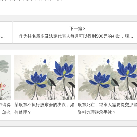
下一篇
？
作为挂名股东及法定代表人每月可以得到500元的补助，现真实出资人想把挂名的身份去掉，挂名股东不愿意，挂名股东如何处理？
申请得
某股东不执行股东会的决议，如
股东死亡，继承人需要提交那
，怎么
何处理？
资料办理继承手续？