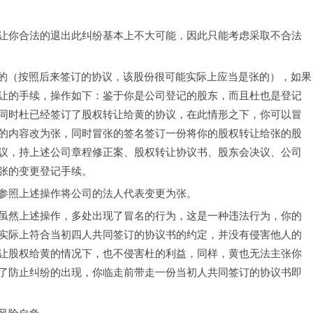
让你合法的退出此纠纷基本上不大可能，因此只能考虑采取不合法
张的（按照后来签订的协议，该股份很可能实际上应当是张的），如果
让的手续，操作如下：鉴于你是公司登记的股东，而且杜也是登记
同时杜已经签订了股权转让给黄的协议，在此情形之下，你可以冒
的内容改为张，同时冒张的签名签订一份将你的股权转让给张的股
议，持上述公司章程修正案、股权转让协议书、股东会决议、公司
张的变更登记手续。
参照上述操作将公司的法人代表变更为张。
虽然上述操作，多处出现了冒名的行为，这是一种违法行为，你的
实际上符合当初四人共同签订的协议书的约定，并没有侵害他人的
让股权给黄的情况下，也不侵害杜的利益，同样，黄也无法主张你
了防止纠纷的出现，你临走前带走一份当初人共同签订的协议书即