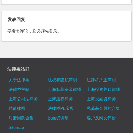
延迟支付工程变动款？
发表回复
要发表评论，您必须先
登录
。
法律桥站群
关于法律桥
版权和隐私声明
法律桥严正声明
法律桥主站
上海私募基金律师
上海投资并购律师
上海公司法律师
上海股权律师
上海投融资律师
聘请律师
法律桥PE宝典
私募基金风控合集
对赌回购合集
投融资讲堂
客户及网友评价
Sitemap