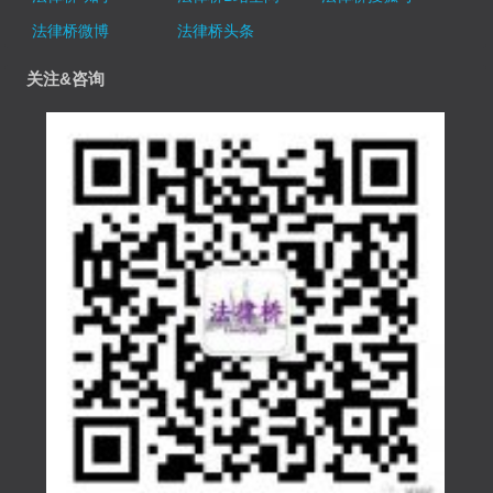
法律桥微博
法律桥头条
关注&咨询