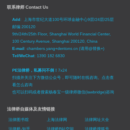
联系律师 Contact Us
Add
: 上海市世纪大道100号环球金融中心9层/24层/25层
邮编:200120
9th/24th/25th Floor, Shanghai World Financial Center,
100 Century Avenue, Shanghai 200120, China
E-mail
: chambers.yang+dentons.cn (请用@替换+)
Tel/WeChat
: 1390 182 6830
PE法律桥，私募问不倒！
7x24
扫描并关注下方微信公众号，即可随时在线咨询。
点击查
看怎么咨询
也可以扫码或者搜索杨春宝一级律师微信(lawbridge)咨询
法律桥自媒体及友情链接
法律图书馆
上海法律网
法律网址大全
法律桥-知乎
法律桥B站空间
法律桥搜狐号