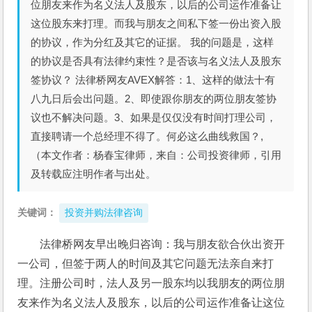
位朋友来作为名义法人及股东，以后的公司运作准备让
这位股东来打理。而我与朋友之间私下签一份出资入股
的协议，作为分红及其它的证据。 我的问题是，这样
的协议是否具有法律约束性？是否该与名义法人及股东
签协议？ 法律桥网友AVEX解答：1、这样的做法十有
八九日后会出问题。2、即使跟你朋友的两位朋友签协
议也不解决问题。3、如果是仅仅没有时间打理公司，
直接聘请一个总经理不得了。何必这么曲线救国？,
（本文作者：杨春宝律师，来自：公司投资律师，引用
及转载应注明作者与出处。
关键词：
投资并购法律咨询
法律桥网友早出晚归咨询：我与朋友欲合伙出资开
一公司，但签于两人的时间及其它问题无法亲自来打
理。注册公司时，法人及另一股东均以我朋友的两位朋
友来作为名义法人及股东，以后的公司运作准备让这位