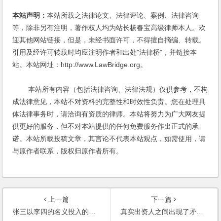
本站声明：
本站所载之法律论文、法律评论、案例、法律咨询
等，除非另有注明，著作权人均为站长杨春宝高级律师本人。欢
迎其他网站链接，但是，未经书面许可，不得擅自摘编、转载。
引用及经许可转载时均应注明作者和出处"法律桥"，并链接本
站。本站网址：http://www.LawBridge.org。
本站所有内容（包括法律咨询、法律法规）仅供参考，不构
成法律意见，本站不对资料的完整性和时效性负责。您在处理具
体法律事务时，请洽询有资质的律师。本站将努力为广大网友提
供更好的服务，但不对本站提供的任何免费服务作出正式的承
诺。本站所载投稿文章，其言论不代表本站观点，如需使用，请
与原作者联系，版权归原作者所有。
上一篇
下一篇
张三以李四的名义投入的投资款，没有签订任何协议，能要回投资款吗？
真实出资人之间出现了矛盾，作为挂名法人代表和名义持股人想辞去挂名的身份，如何处理？