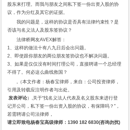
股东来打理。而我与朋友之间私下签一份出资入股的协
议，作为分红及其它的证据。
我的问题是，这样的协议是否具有法律约束性？是
否该与名义法人及股东签协议？
法律桥网友AVEX解答：
1、这样的做法十有八九日后会出问题。
2、即使跟你朋友的两位朋友签协议也不解决问题。
3、如果是仅仅没有时间打理公司，直接聘请一个总经理
不得了。何必这么曲线救国？
,（本文作者：杨春宝律师，来自：公司投资律师，
引用及转载应注明作者与出处。
 发表评论
）,关于“找名义法人代表及名义股东来进行登
记开公司，私下签一份出资入股的协议，有保障吗？”，
若需聘请公司法律师，
请立即致电杨春宝高级律师：1390 182 6830(咨询勿扰)