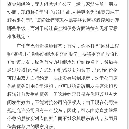
资金和经验，无力继承过户公司，经与家父生前一朋友
协商，现预将公司过户转让与此人并更名为“鸿泰园林工
程有限公司”。请问律师我现在需要经过哪些程序和办理
哪些手续，而对于转让资金和债务方面法律有无相应标
准和规定？
广州辛巴哥哥律师解答：首先，你不具备“园林工程
师”资格并不影响你继承令尊的股份；要将令尊的股份过
户到该朋友，应当首先办理继承过户到你名下，然后再
通过股权转让的方式过户到该朋友的名下，转让的价格
可以由双方自行约定，法律没有强制规定，对于公司原
先的债务则由公司承担，也可以约定该朋友是否承担股
权转让前发生的债务，但这种约定只是在你跟该朋友之
间发生效力，不能对抗公司的债权人；由于现在公司法
规定允许公司只有一个股东，因此，可以由你直接继承
令尊的股权所对应的财产而不继承其股东资格，从而只
保留你叔叔的股东身份。