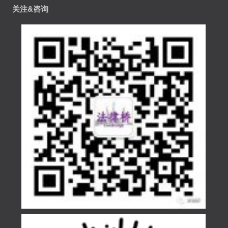
关注&咨询