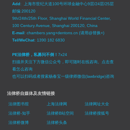
Add
: 上海市世纪大道100号环球金融中心9层/24层/25层
邮编:200120
9th/24th/25th Floor, Shanghai World Financial Center,
100 Century Avenue, Shanghai 200120, China
E-mail
: chambers.yang+dentons.cn (请用@替换+)
Tel/WeChat
: 1390 182 6830
PE法律桥，私募问不倒！
7x24
扫描并关注下方微信公众号，即可随时在线咨询。
点击查
看怎么咨询
也可以扫码或者搜索杨春宝一级律师微信(lawbridge)咨询
法律桥自媒体及友情链接
法律图书馆
上海法律网
法律网址大全
法律桥-知乎
法律桥B站空间
法律桥搜狐号
法律桥微博
法律桥头条