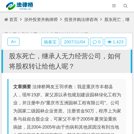
首页
涉外投资并购律师
投资并购法律咨询
股东死亡，继
承人无力经营公司，如何将股权转让给他人呢？
A+
杨春宝
2007/11/04
0
1,423
股东死亡，继承人无力经营公司，如何
将股权转让给他人呢？
文章摘要
法律桥网友王羽求教：我是重庆市丰都县
人，现年19岁。家父原以承包规划建设园林绿化工程为
业，并注册申办“重庆市五洲园林工程有限公司”。公司
为国家二级园林企业资质。注册资金50万，程序上为家
务与叔叔合股企业，可家父不幸于2005年夏突染重疾
病故，且2004-2005年由于伤病和其他原因没有到当地