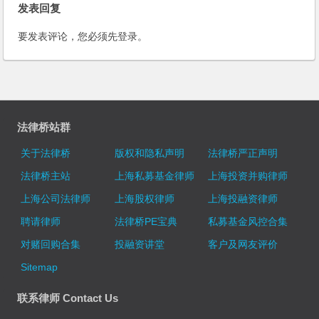
发表回复
要发表评论，您必须先
登录
。
法律桥站群
关于法律桥
版权和隐私声明
法律桥严正声明
法律桥主站
上海私募基金律师
上海投资并购律师
上海公司法律师
上海股权律师
上海投融资律师
聘请律师
法律桥PE宝典
私募基金风控合集
对赌回购合集
投融资讲堂
客户及网友评价
Sitemap
联系律师 Contact Us