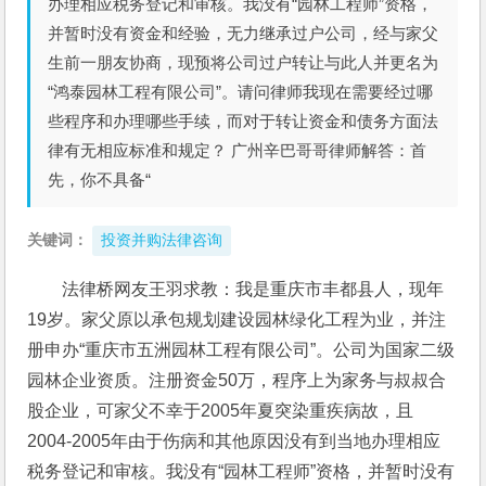
办理相应税务登记和审核。我没有“园林工程师”资格，
并暂时没有资金和经验，无力继承过户公司，经与家父
生前一朋友协商，现预将公司过户转让与此人并更名为
“鸿泰园林工程有限公司”。请问律师我现在需要经过哪
些程序和办理哪些手续，而对于转让资金和债务方面法
律有无相应标准和规定？ 广州辛巴哥哥律师解答：首
先，你不具备“
关键词：
投资并购法律咨询
法律桥网友王羽求教：我是重庆市丰都县人，现年
19岁。家父原以承包规划建设园林绿化工程为业，并注
册申办“重庆市五洲园林工程有限公司”。公司为国家二级
园林企业资质。注册资金50万，程序上为家务与叔叔合
股企业，可家父不幸于2005年夏突染重疾病故，且
2004-2005年由于伤病和其他原因没有到当地办理相应
税务登记和审核。我没有“园林工程师”资格，并暂时没有