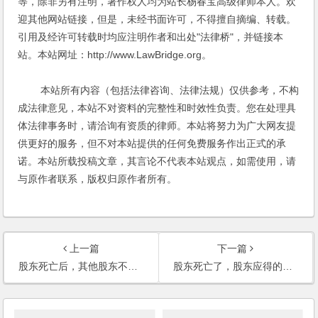
等，除非另有注明，著作权人均为站长杨春宝高级律师本人。欢
迎其他网站链接，但是，未经书面许可，不得擅自摘编、转载。
引用及经许可转载时均应注明作者和出处"法律桥"，并链接本
站。本站网址：http://www.LawBridge.org。
本站所有内容（包括法律咨询、法律法规）仅供参考，不构
成法律意见，本站不对资料的完整性和时效性负责。您在处理具
体法律事务时，请洽询有资质的律师。本站将努力为广大网友提
供更好的服务，但不对本站提供的任何免费服务作出正式的承
诺。本站所载投稿文章，其言论不代表本站观点，如需使用，请
与原作者联系，版权归原作者所有。
上一篇
下一篇
股东死亡后，其他股东不同意股权继承怎么办？
股东死亡了，股东应得的分红应该给谁？