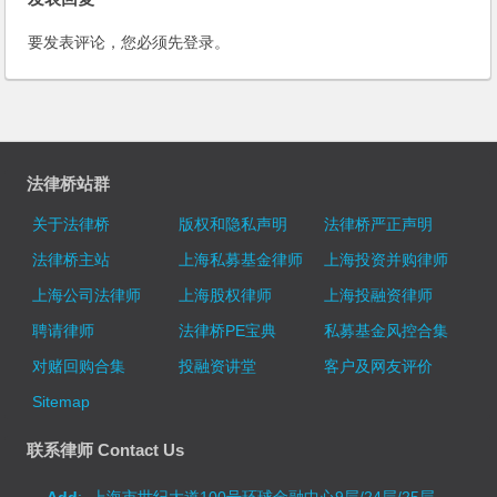
要发表评论，您必须先
登录
。
法律桥站群
关于法律桥
版权和隐私声明
法律桥严正声明
法律桥主站
上海私募基金律师
上海投资并购律师
上海公司法律师
上海股权律师
上海投融资律师
聘请律师
法律桥PE宝典
私募基金风控合集
对赌回购合集
投融资讲堂
客户及网友评价
Sitemap
联系律师 Contact Us