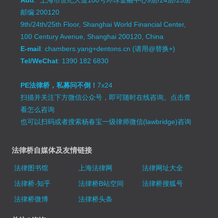
Add
: 上海市世纪大道100号环球金融中心9层/24层/25层
邮编:200120
9th/24th/25th Floor, Shanghai World Financial Center,
100 Century Avenue, Shanghai 200120, China
E-mail
: chambers.yang+dentons.cn (请用@替换+)
Tel/WeChat
: 1390 182 6830
PE法律桥，私募问不倒！
7x24
扫描并关注下方微信公众号，即可随时在线咨询。
点击查
看怎么咨询
也可以扫码或者搜索杨春宝一级律师微信(lawbridge)咨询
法律桥自媒体及友情链接
法律图书馆
上海法律网
法律网址大全
法律桥-知乎
法律桥B站空间
法律桥搜狐号
法律桥微博
法律桥头条