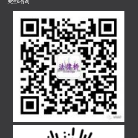
关注&咨询