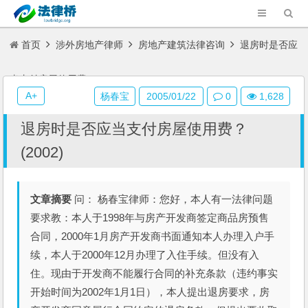
首页
涉外房地产律师
房地产建筑法律咨询
退房时是否应
当支付房屋使用费？(2002)
A+
杨春宝
2005/01/22
0
1,628
退房时是否应当支付房屋使用费？
(2002)
文章摘要
问： 杨春宝律师：您好，本人有一法律问题
要求教：本人于1998年与房产开发商签定商品房预售
合同，2000年1月房产开发商书面通知本人办理入户手
续，本人于2000年12月办理了入住手续。但没有入
住。现由于开发商不能履行合同的补充条款（违约事实
开始时间为2002年1月1日），本人提出退房要求，房