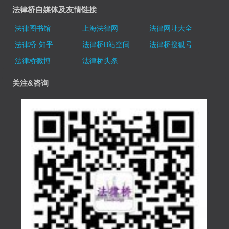
法律桥自媒体及友情链接
法律图书馆
上海法律网
法律网址大全
法律桥-知乎
法律桥B站空间
法律桥搜狐号
法律桥微博
法律桥头条
关注&咨询