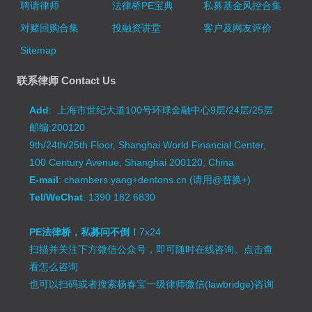
聘请律师
法律桥PE宝典
私募基金风控合集
对赌回购合集
投融资讲堂
客户及网友评价
Sitemap
联系律师 Contact Us
Add
: 上海市世纪大道100号环球金融中心9层/24层/25层
邮编:200120
9th/24th/25th Floor, Shanghai World Financial Center,
100 Century Avenue, Shanghai 200120, China
E-mail
: chambers.yang+dentons.cn (请用@替换+)
Tel/WeChat
: 1390 182 6830
PE法律桥，私募问不倒！
7x24
扫描并关注下方微信公众号，即可随时在线咨询。
点击查
看怎么咨询
也可以扫码或者搜索杨春宝一级律师微信(lawbridge)咨询