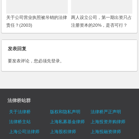
关于公司营业执照被吊销的法律
两人设立公司，第一期出资只占
责任？(2003)
注册资本的20%，是否可行？
发表回复
要发表评论，您必须先
登录
。
法律桥站群
关于法律桥
版权和隐私声明
法律桥严正声明
法律桥主站
上海私募基金律师
上海投资并购律师
上海公司法律师
上海股权律师
上海投融资律师