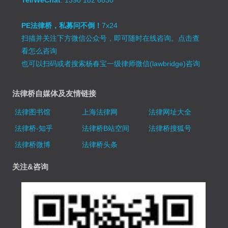
Tel/WeChat
: 1390 182 6830
PE法律桥，私募问不倒！
7x24
扫描并关注下方微信公众号，即可随时在线咨询。
点击查
看怎么咨询
也可以扫码或者搜索杨春宝一级律师微信(lawbridge)咨询
法律桥自媒体及友情链接
法律图书馆
上海法律网
法律网址大全
法律桥-知乎
法律桥B站空间
法律桥搜狐号
法律桥微博
法律桥头条
关注&咨询