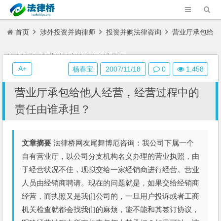
首页
涉外投资并购律师
投资并购法律咨询
营业厅承包给
他人经营，经营过程中的责任由谁承担？
A+
杨春宝
2007/11/18
0
1,458
营业厅承包给他人经营，经营过程中的
责任由谁承担？
文章摘要
法律桥网友尾舞博厄咨询：我公司下属一个
自有营业厅，以公司分支机构名义办理的营业执照，由
于经营状况不佳，现拟交给一家经销商进行经营。营业
人员由经销商聘请。现在的问题就是，如果交给经销商
经营，而执照又是我们公司的，一旦用户投诉或者工商
机关检查就都会找我们的麻烦，能不能和其签订协议，