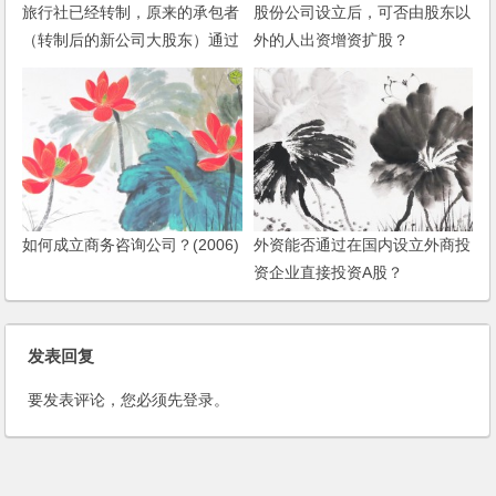
旅行社已经转制，原来的承包者
股份公司设立后，可否由股东以
（转制后的新公司大股东）通过
外的人出资增资扩股？
伪造证据将债务转到新公司，导
致官司接踵而来，如何应对官
司？能够起诉该股东吗？
如何成立商务咨询公司？(2006)
外资能否通过在国内设立外商投
资企业直接投资A股？
发表回复
要发表评论，您必须先
登录
。