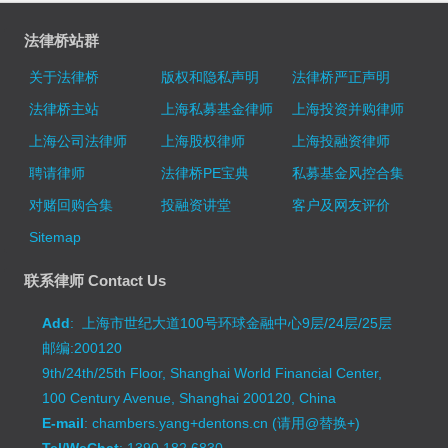
法律桥站群
关于法律桥
版权和隐私声明
法律桥严正声明
法律桥主站
上海私募基金律师
上海投资并购律师
上海公司法律师
上海股权律师
上海投融资律师
聘请律师
法律桥PE宝典
私募基金风控合集
对赌回购合集
投融资讲堂
客户及网友评价
Sitemap
联系律师 Contact Us
Add
: 上海市世纪大道100号环球金融中心9层/24层/25层
邮编:200120
9th/24th/25th Floor, Shanghai World Financial Center,
100 Century Avenue, Shanghai 200120, China
E-mail
: chambers.yang+dentons.cn (请用@替换+)