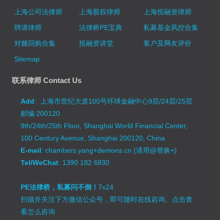
上海公司法律师
上海股权律师
上海投融资律师
聘请律师
法律桥PE宝典
私募基金风控合集
对赌回购合集
投融资讲堂
客户及网友评价
Sitemap
联系律师 Contact Us
Add
: 上海市世纪大道100号环球金融中心9层/24层/25层
邮编:200120
9th/24th/25th Floor, Shanghai World Financial Center,
100 Century Avenue, Shanghai 200120, China
E-mail
: chambers.yang+dentons.cn (请用@替换+)
Tel/WeChat
: 1390 182 6830
PE法律桥，私募问不倒！
7x24
扫描并关注下方微信公众号，即可随时在线咨询。
点击查
看怎么咨询