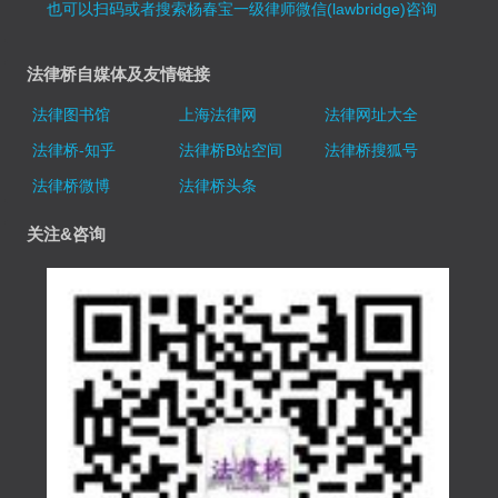
也可以扫码或者搜索杨春宝一级律师微信(lawbridge)咨询
法律桥自媒体及友情链接
法律图书馆
上海法律网
法律网址大全
法律桥-知乎
法律桥B站空间
法律桥搜狐号
法律桥微博
法律桥头条
关注&咨询