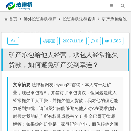
首页
涉外投资并购律师
投资并购法律咨询
矿产承包给他
人经营，承包人经常拖欠货款，如何避免矿产受到牵连？
A+
杨春宝
2007/11/18
0
1,585
矿产承包给他人经营，承包人经常拖欠
货款，如何避免矿产受到牵连？
文章摘要
法律桥网友leiyang22咨询：本人有一处矿
业，现已承包给A，并签订了承包协议，但问题是此人
经常拖欠工人工资，并拖欠他人货款，我对他的偿还能
力感到担忧，请问我如何能够避免他人对A在要求债权
时候对我的矿产所有权造成侵害？ 广州辛巴哥哥律师
解答：如果你的矿业是一家登记的企业，而你跟他之间