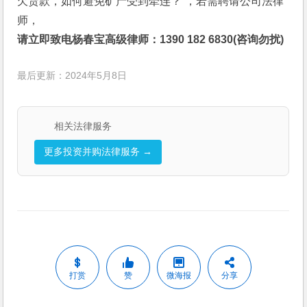
欠货款，如何避免矿产受到牵连？”，若需聘请公司法律
师，
请立即致电杨春宝高级律师：1390 182 6830(咨询勿扰)
最后更新：2024年5月8日
相关法律服务
更多投资并购法律服务 →
打赏
赞
微海报
分享