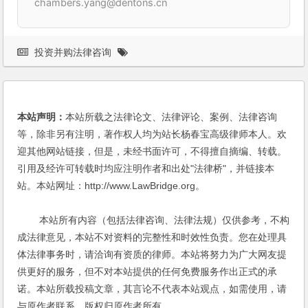
chambers.yang@dentons.cn
投资并购法律咨询
本站声明：
本站所载之法律论文、法律评论、案例、法律咨询
等，除非另有注明，著作权人均为站长杨春宝高级律师本人。欢
迎其他网站链接，但是，未经书面许可，不得擅自摘编、转载。
引用及经许可转载时均应注明作者和出处"法律桥"，并链接本
站。本站网址：http://www.LawBridge.org。
本站所有内容（包括法律咨询、法律法规）仅供参考，不构
成法律意见，本站不对资料的完整性和时效性负责。您在处理具
体法律事务时，请洽询有资质的律师。本站将努力为广大网友提
供更好的服务，但不对本站提供的任何免费服务作出正式的承
诺。本站所载投稿文章，其言论不代表本站观点，如需使用，请
与原作者联系，版权归原作者所有。