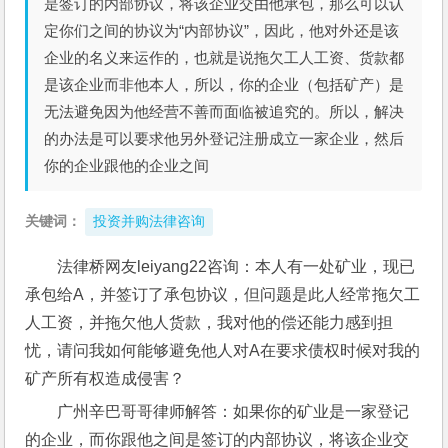
是签订的内部协议，将该企业交由他承包，那么可以认
定你们之间的协议为“内部协议”，因此，他对外还是该
企业的名义来运作的，也就是说拖欠工人工资、货款都
是该企业而非他本人，所以，你的企业（包括矿产）是
无法避免因为他经营不善而面临被追究的。所以，解决
的办法是可以要求他另外登记注册成立一家企业，然后
你的企业跟他的企业之间
关键词：
投资并购法律咨询
法律桥网友leiyang22咨询：本人有一处矿业，现已
承包给A，并签订了承包协议，但问题是此人经常拖欠工
人工资，并拖欠他人货款，我对他的偿还能力感到担
忧，请问我如何能够避免他人对A在要求债权时候对我的
矿产所有权造成侵害？
广州辛巴哥哥律师解答：如果你的矿业是一家登记
的企业，而你跟他之间是签订的内部协议，将该企业交