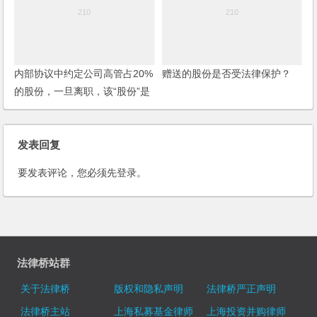
内部协议中约定公司高管占20%
赠送的股份是否受法律保护？
的股份，一旦离职，该“股份”是
不是也不在存在了？
发表回复
要发表评论，您必须先
登录
。
法律桥站群
关于法律桥
版权和隐私声明
法律桥严正声明
法律桥主站
上海私募基金律师
上海投资并购律师