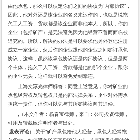
由他承包，那么可以认定你们之间的协议为“内部协议”，
因此，他对外还是该企业的名义来运作的，也就是说拖
欠工人工资、货款都是该企业而非他本人，所以，你的
企业（包括矿产）是无法避免因为他经营不善而面临被
追究的。所以，解决的办法是可以要求他另外登记注册
成立一家企业，然后你的企业跟他的企业之间签订承包
协议，这样，虽然该承包协议还是内部协议，但是是两
个主体，拖欠工人工资、货款都是他的那个企业，跟你
的企业无关，这样就可以避免受到牵连。
上海文淳光律师解答：同意上述意见，你对矿业的
承包经营权及转包权只是内部法律关系，企业对外需承
担统一责任，但你可以凭与其所签协议向其追偿。
,（本文作者：杨春宝律师，来自：公司投资律师，
引用及转载应注明作者与出处。
 发表评论
）,关于“矿产承包给他人经营，承包人经常拖