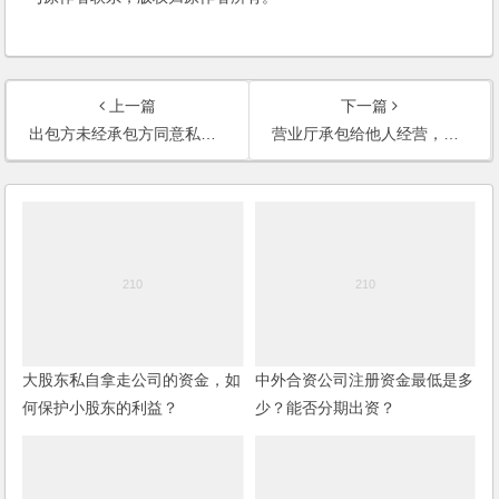
上一篇
下一篇
出包方未经承包方同意私自跟租户签订合同，承包方如何维护权益？
营业厅承包给他人经营，经营过程中的责任由谁承担？
大股东私自拿走公司的资金，如
中外合资公司注册资金最低是多
何保护小股东的利益？
少？能否分期出资？