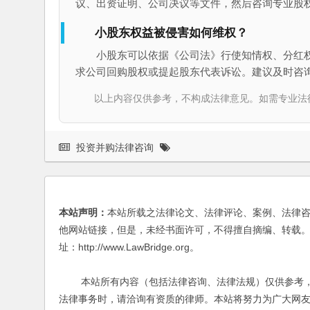
议、出资证明、公司决议等文件，然后咨询专业股
小股东权益被侵害如何维权？
小股东可以依据《公司法》行使知情权、分红
求公司回购股权或提起股东代表诉讼。建议及时咨
以上内容仅供参考，不构成法律意见。如需专业法律服务，请
投资并购法律咨询
本站声明：
本站所载之法律论文、法律评论、案例、法律
他网站链接，但是，未经书面许可，不得擅自摘编、转载。
址：http://www.LawBridge.org。
本站所有内容（包括法律咨询、法律法规）仅供参考，
法律事务时，请洽询有资质的律师。本站将努力为广大网