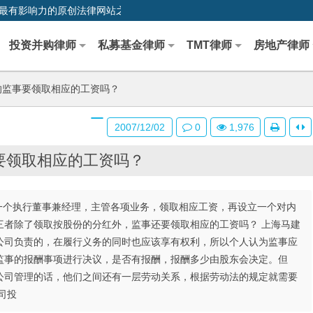
0,中国最早、最有影响力的原创法律网站之一
投资并购律师
私募基金律师
TMT律师
房地产律师
监事要领取相应的工资吗？
2007/12/02
0
1,976
要领取相应的工资吗？
一个执行董事兼经理，主管各项业务，领取相应工资，再设立一个对内
三者除了领取按股份的分红外，监事还要领取相应的工资吗？ 上海马建
公司负责的，在履行义务的同时也应该享有权利，所以个人认为监事应
监事的报酬事项进行决议，是否有报酬，报酬多少由股东会决定。但
公司管理的话，他们之间还有一层劳动关系，根据劳动法的规定就需要
司投