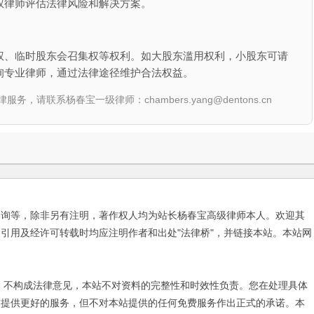
权律师评估法律风险和解决方案。
权、临时股东会召集权等权利。如大股东滥用权利，小股东可请
询专业律师，通过法律途径维护合法权益。
联系杨春宝一级律师：chambers.yang@dentons.cn
咨询等，除非另有注明，著作权人均为站长杨春宝高级律师本人。欢迎其
引用及经许可转载时均应注明作者和出处"法律桥"，并链接本站。本站网
不构成法律意见，本站不对资料的完整性和时效性负责。您在处理具体
友提供更好的服务，但不对本站提供的任何免费服务作出正式的承诺。本