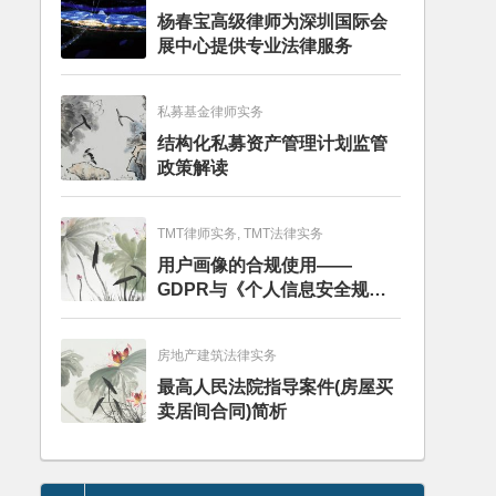
杨春宝高级律师为深圳国际会
展中心提供专业法律服务
私募基金律师实务
结构化私募资产管理计划监管
政策解读
TMT律师实务, TMT法律实务
用户画像的合规使用——
GDPR与《个人信息安全规
范》的比较分析
房地产建筑法律实务
最高人民法院指导案件(房屋买
卖居间合同)简析