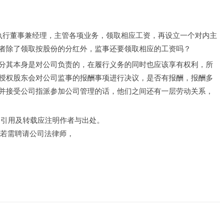
执行董事兼经理，主管各项业务，领取相应工资，再设立一个对内主
者除了领取按股份的分红外，监事还要领取相应的工资吗？
分其本身是对公司负责的，在履行义务的同时也应该享有权利，所
授权股东会对公司监事的报酬事项进行决议，是否有报酬，报酬多
并接受公司指派参加公司管理的话，他们之间还有一层劳动关系，
，引用及转载应注明作者与出处。
，若需聘请公司法律师，