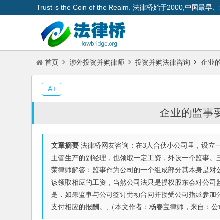
Trust is the Coin of the Realm. 法律桥始于200
首页
涉外投资并购律师
投资并购法律咨询
企业的
A+
企业的监事
文章摘要
法律桥网友咨询：在3人合伙小公司里，设立
主管生产的副经理，也领取一定工资，外设一个监事。
荣律师解答：监事作为公司的一个组成部分其本身是对
该领取相应的工资，当然公司法只是授权股东会对公司
是，如果监事与公司签订劳动合同并接受公司指派参加
支付相应的报酬。,（本文作者：杨春宝律师，来自：公