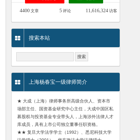
4400
5
11,616,324
文章
评论
访客
搜索本站
上海杨春宝一级律师简介
★ 大成（上海）律师事务所高级合伙人、资本市
场部主任、国资基金研究中心主任，大成中国区私
募股权与投资基金专业带头人，上海涉外法律人才
库成员，具有上市公司独立董事任职资格。
★★ 复旦大学法学学士（1992）、悉尼科技大学