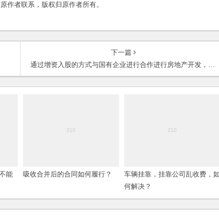
与原作者联系，版权归原作者所有。
下一篇
通过增资入股的方式与国有企业进行合作进行房地产开发，可以避免挂牌吗？增资入股需要走哪些程序？
不能
吸收合并后的合同如何履行？
车辆挂靠，挂靠公司乱收费，
何解决？