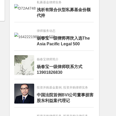
私募基金律师实务
浅析有限合伙型私募基金份额
代持
律师服务动态
杨春宝一级律师再次入选The
Asia Pacific Legal 500
杨春宝律师简介
杨春宝一级律师联系方式
13901826830
投资并购基金案例, 投资并购律师实务
中国法院首例BVI公司董事损害
股东利益案代理记