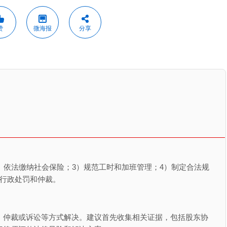
赞
微海报
分享
）依法缴纳社会保险；3）规范工时和加班管理；4）制定合法规
临行政处罚和仲裁。
、仲裁或诉讼等方式解决。建议首先收集相关证据，包括股东协