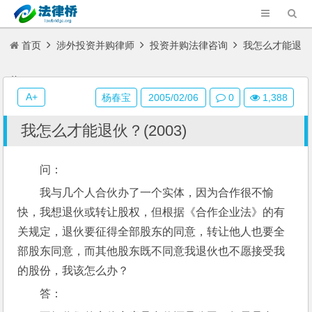
首页
涉外投资并购律师
投资并购法律咨询
我怎么才能退
伙？(2003)
A+
杨春宝
2005/02/06
0
1,388
我怎么才能退伙？(2003)
问： 
我与几个人合伙办了一个实体，因为合作很不愉
快，我想退伙或转让股权，但根据《合作企业法》的有
关规定，退伙要征得全部股东的同意，转让他人也要全
部股东同意，而其他股东既不同意我退伙也不愿接受我
的股份，我该怎么办？
答：