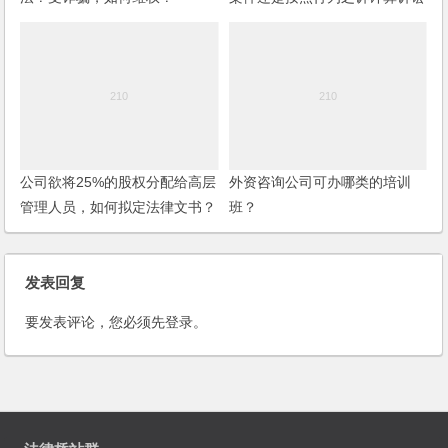
费？
公司欲将25%的股权分配给高层
外资咨询公司可办哪类的培训
管理人员，如何拟定法律文书？
班？
公司董事会怎样产生？
发表回复
要发表评论，您必须先
登录
。