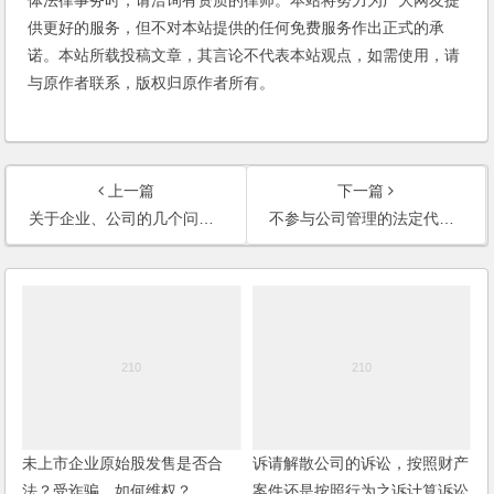
体法律事务时，请洽询有资质的律师。本站将努力为广大网友提
供更好的服务，但不对本站提供的任何免费服务作出正式的承
诺。本站所载投稿文章，其言论不代表本站观点，如需使用，请
与原作者联系，版权归原作者所有。
上一篇
下一篇
关于企业、公司的几个问题(2003)
不参与公司管理的法定代表人承担什么责任？(2003)
未上市企业原始股发售是否合
诉请解散公司的诉讼，按照财产
法？受诈骗，如何维权？
案件还是按照行为之诉计算诉讼