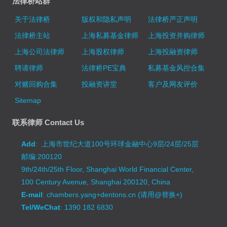
法律桥站群
关于法律桥
版权和隐私声明
法律桥严正声明
法律桥主站
上海私募基金律师
上海投资并购律师
上海公司法律师
上海股权律师
上海投融资律师
聘请律师
法律桥PE宝典
私募基金风控合集
对赌回购合集
投融资讲堂
客户及网友评价
Sitemap
联系律师 Contact Us
Add
: 上海市世纪大道100号环球金融中心9层/24层/25层
邮编:200120
9th/24th/25th Floor, Shanghai World Financial Center,
100 Century Avenue, Shanghai 200120, China
E-mail
: chambers.yang+dentons.cn (请用@替换+)
Tel/WeChat
: 1390 182 6830