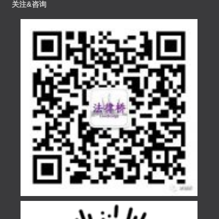
关注&咨询