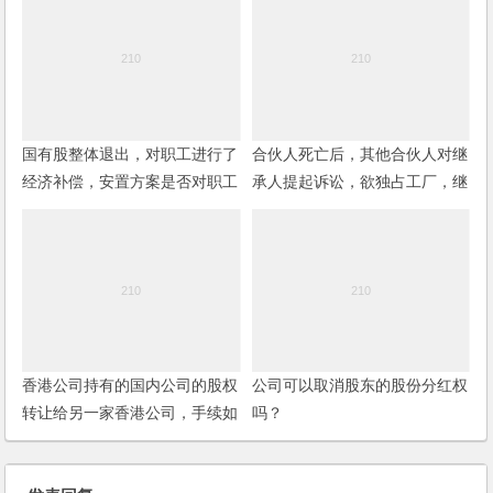
国有股整体退出，对职工进行了
合伙人死亡后，其他合伙人对继
经济补偿，安置方案是否对职工
承人提起诉讼，欲独占工厂，继
的劳动关系也应当进行处理？
承人怎么办？
香港公司持有的国内公司的股权
公司可以取消股东的股份分红权
转让给另一家香港公司，手续如
吗？
何办理？