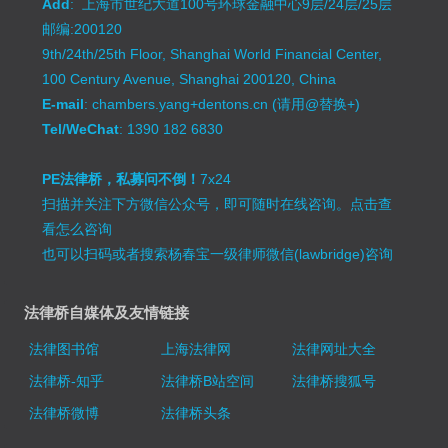
Add
: 上海市世纪大道100号环球金融中心9层/24层/25层
邮编:200120
9th/24th/25th Floor, Shanghai World Financial Center,
100 Century Avenue, Shanghai 200120, China
E-mail
: chambers.yang+dentons.cn (请用@替换+)
Tel/WeChat
: 1390 182 6830
PE法律桥，私募问不倒！
7x24
扫描并关注下方微信公众号，即可随时在线咨询。
点击查
看怎么咨询
也可以扫码或者搜索杨春宝一级律师微信(lawbridge)咨询
法律桥自媒体及友情链接
法律图书馆
上海法律网
法律网址大全
法律桥-知乎
法律桥B站空间
法律桥搜狐号
法律桥微博
法律桥头条