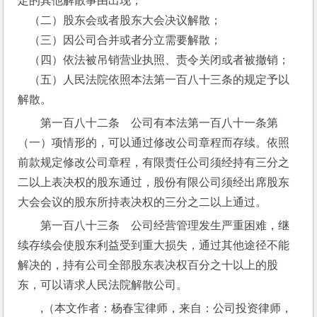
定的其他解散事由出现；
    （二）股东会或者股东大会决议解散；
    （三）因公司合并或者分立需要解散；
    （四）依法被吊销营业执照、责令关闭或者被撤销；
    （五）人民法院依照本法第一百八十三条的规定予以
解散。
第一百八十二条　公司有本法第一百八十一条第
（一）项情形的，可以通过修改公司章程而存续。依照
前款规定修改公司章程，有限责任公司须经持有三分之
二以上表决权的股东通过，股份有限公司须经出席股东
大会会议的股东所持表决权的三分之二以上通过。
第一百八十三条　公司经营管理发生严重困难，继
续存续会使股东利益受到重大损失，通过其他途径不能
解决的，持有公司全部股东表决权百分之十以上的股
东，可以请求人民法院解散公司。
,（本文作者：杨春宝律师，来自：公司投资律师，