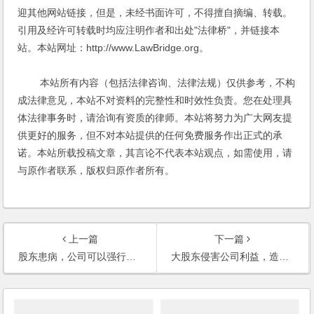
迎其他网站链接，但是，未经书面许可，不得擅自摘编、转载。
引用及经许可转载时均应注明作者和出处"法律桥"，并链接本
站。本站网址：http://www.LawBridge.org。
本站所有内容（包括法律咨询、法律法规）仅供参考，不构
成法律意见，本站不对资料的完整性和时效性负责。您在处理具
体法律事务时，请洽询有资质的律师。本站将努力为广大网友提
供更好的服务，但不对本站提供的任何免费服务作出正式的承
诺。本站所载投稿文章，其言论不代表本站观点，如需使用，请
与原作者联系，版权归原作者所有。
上一篇
下一篇
股东患病，公司可以强行将股东的股权出让给其他股东吗？
大股东侵害公司利益，造成资产大量流失，小股东想停业并进行清算，是否可行？