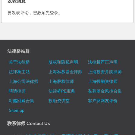
发表回复
要发表评论，您必须先
登录
。
法律桥站群
关于法律桥
版权和隐私声明
法律桥严正声明
法律桥主站
上海私募基金律师
上海投资并购律师
上海公司法律师
上海股权律师
上海投融资律师
聘请律师
法律桥PE宝典
私募基金风控合集
对赌回购合集
投融资讲堂
客户及网友评价
Sitemap
联系律师 Contact Us