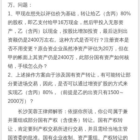
万。问题：
1、甲现在想先以评估价为基础，转让给乙（含丙）80%
的股权，即乙支付给甲16万现金，然后甲投入无形资
产，乙（含丙）以现金，按股比增加投资，最后达到出
资额仍是2400万左右。这种方式是否可行？注册资本是
否不用变更？原合资企业虽然净资产评估为20万，但在
甲的帐面上其资产仍是2400万，此部分国有资产如何核
销，手续怎么办？
2、上述操作方案由于涉及国有资产转让，有可能转让部
分要进场交易，因此，是否可以通过增资扩股的方式来
实现乙（含丙）80%，（前提是乙的出资只有1500～
2000万）？
长沙芙蓉王律师解答：依据你所说，你公司属于兼
并重组或部分国有产权（含债务）转让。国有产权转
让，肯定要到产权交易所进行交易，并且需经当地主管
国资委的批准。国有企业改制、资产重组、产权转让的