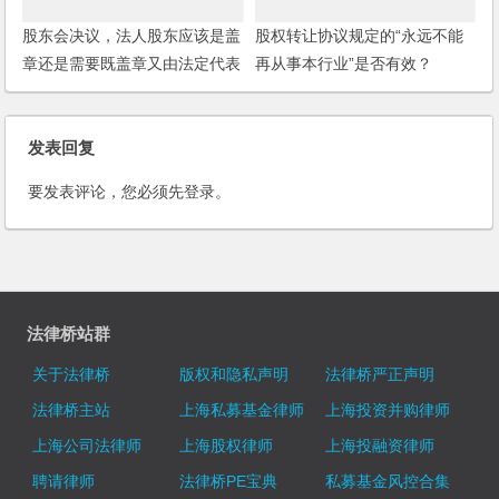
股东会决议，法人股东应该是盖
股权转让协议规定的“永远不能
章还是需要既盖章又由法定代表
再从事本行业”是否有效？
人签字？
发表回复
要发表评论，您必须先
登录
。
法律桥站群
关于法律桥
版权和隐私声明
法律桥严正声明
法律桥主站
上海私募基金律师
上海投资并购律师
上海公司法律师
上海股权律师
上海投融资律师
聘请律师
法律桥PE宝典
私募基金风控合集