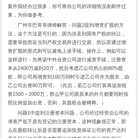
案件我经办过很多，你可将你公司的详细情况发邮件过
来，为你做参考。
广州辛巴哥哥律师解答：问题2提到增资扩股的方
法，这个方法是可行的，因为涉及到国有产权的转让，
需要审批而应当到产权交易所进行交易，所以若通过增
资扩股的形式则可以避免上述手续。操作上，例如可以
这样进行：先将该中外合资公司进行减资手续，注册资
本从2400万减到20万，然后考虑乙公司所占的80%股
权，即公司再增资到100万同时引进乙公司作为股东，由
乙公司出资80万即可。（此后，若乙公司打算再追加投
资1500～2000万，那么甲公司跟原来的外方都要同时按
照比例追加出资，否则，其股权会被稀释。）
问题1中提到注册资本问题，公司经过经营后公司的
净资产低于原先登记的注册资本，这种现象很正常，那
么在股权转让后是否需要追加投资保证公司的资产达到