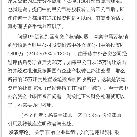
原先登记的注册资本数呢？法律并没有作出强制规定。
也就是说，提问中的甲公司将股权转让给乙公司后，即
使任何一方都没有追加投资也是可以的。有需要的话，
再办理减资手续就可以了。
问题1中还谈到国有资产核销问题，本案中需要核销
的恐怕是当时甲公司投资到该中外合资公司中的投资即
1800万（2400×75% = 1800），由于该中外合资公司经
过评估后得净资产为20万，如果甲公司以15万转让该出
资并经过批准及按照国有企业产权转让办法处理，那么
所得的15万即为处置该笔投资的回收所得，这就是该笔
资产的处置情况（已经囊括了其“核销手续”）。至于该中
外合资企业帐面资产问题，则按照正常财务处理就可以
了，不需要办理核销。
,（本文作者：杨春宝律师，来自：公司投资律师，
引用及转载应注明作者与出处。
 发表评论
）,关于“国有企业重组，如何适用增资扩股