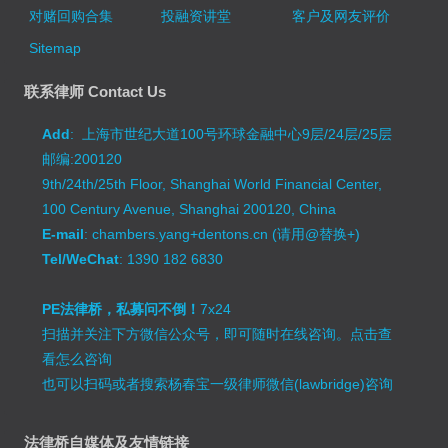
对赌回购合集
投融资讲堂
客户及网友评价
Sitemap
联系律师 Contact Us
Add
: 上海市世纪大道100号环球金融中心9层/24层/25层
邮编:200120
9th/24th/25th Floor, Shanghai World Financial Center,
100 Century Avenue, Shanghai 200120, China
E-mail
: chambers.yang+dentons.cn (请用@替换+)
Tel/WeChat
: 1390 182 6830
PE法律桥，私募问不倒！
7x24
扫描并关注下方微信公众号，即可随时在线咨询。
点击查
看怎么咨询
也可以扫码或者搜索杨春宝一级律师微信(lawbridge)咨询
法律桥自媒体及友情链接