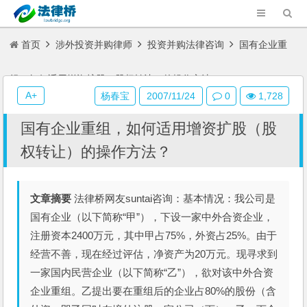
首页
涉外投资并购律师
投资并购法律咨询
国有企业重
组，如何适用增资扩股（股权转让）的操作方法？
A+
杨春宝
2007/11/24
0
1,728
国有企业重组，如何适用增资扩股（股
权转让）的操作方法？
文章摘要
法律桥网友suntai咨询：基本情况：我公司是
国有企业（以下简称“甲”），下设一家中外合资企业，
注册资本2400万元，其中甲占75%，外资占25%。由于
经营不善，现在经过评估，净资产为20万元。现寻求到
一家国内民营企业（以下简称“乙”），欲对该中外合资
企业重组。乙提出要在重组后的企业占80%的股份（含