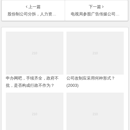
上一篇
下一篇
股份制公司分拆，人力资源是否属于资产拆分范围？
电视局参股广告传媒公司，同时与该广告传媒公司开展业务合作，如何签订合同？
申办网吧，手续齐全，政府不
公司改制应采用何种形式？
批，是否构成行政不作为？
(2003)