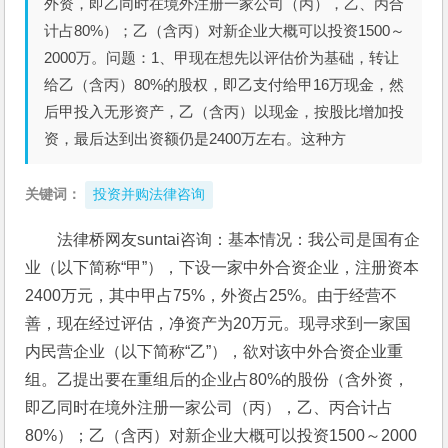
外资，即乙同时在境外注册一家公司（丙），乙、丙合
计占80%）；乙（含丙）对新企业大概可以投资1500～
2000万。问题：1、甲现在想先以评估价为基础，转让
给乙（含丙）80%的股权，即乙支付给甲16万现金，然
后甲投入无形资产，乙（含丙）以现金，按股比增加投
资，最后达到出资额仍是2400万左右。这种方
关键词：
投资并购法律咨询
法律桥网友suntai咨询：基本情况：我公司是国有企
业（以下简称“甲”），下设一家中外合资企业，注册资本
2400万元，其中甲占75%，外资占25%。由于经营不
善，现在经过评估，净资产为20万元。现寻求到一家国
内民营企业（以下简称“乙”），欲对该中外合资企业重
组。乙提出要在重组后的企业占80%的股份（含外资，
即乙同时在境外注册一家公司（丙），乙、丙合计占
80%）；乙（含丙）对新企业大概可以投资1500～2000