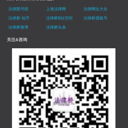
法律图书馆
上海法律网
法律网址大全
法律桥-知乎
法律桥B站空间
法律桥搜狐号
法律桥微博
法律桥头条
关注&咨询